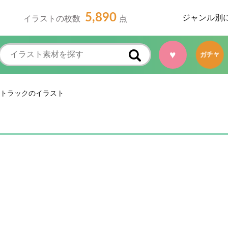
5,890
ジャンル別
イラストの枚数
点
♥
ガチャ
トラックのイラスト