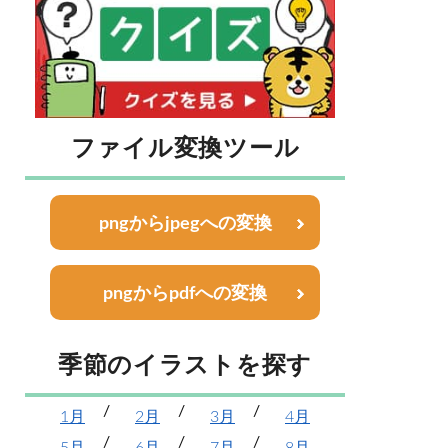
ファイル変換ツール
pngからjpegへの変換
pngからpdfへの変換
季節のイラストを探す
1月
2月
3月
4月