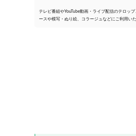
テレビ番組やYouTube動画・ライブ配信のテロッ
ースや模写・ぬり絵、コラージュなどにご利用い