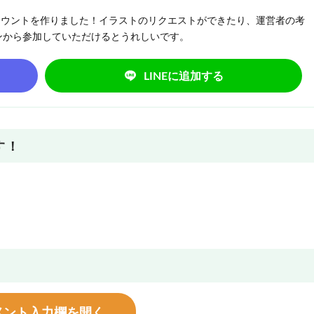
NEアカウントを作りました！イラストのリクエストができたり、運営者の考
ンから参加していただけるとうれしいです。
LINEに追加する
す！
メント入力欄を開く