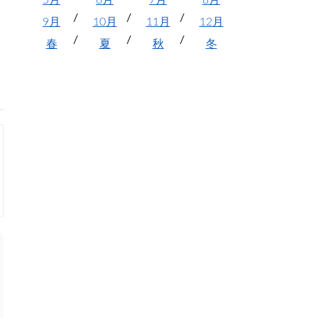
5月
6月
7月
8月
9月
10月
11月
12月
春
夏
秋
冬