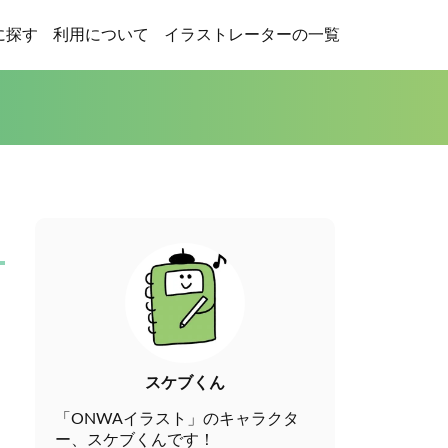
に探す
利用について
イラストレーターの一覧
スケブくん
「ONWAイラスト」のキャラクタ
ー、スケブくんです！