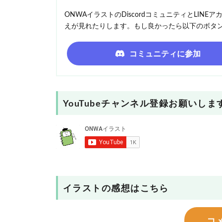
ONWAイラストのDiscordコミュニティとLI
えが見れたりします。もし良かったら以下のボタ
コミュニティに参加
YouTubeチャンネル登録お願いしま
イラストの感想はこちら
コ