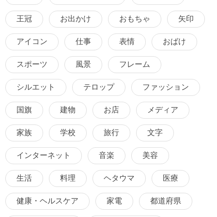
王冠
お出かけ
おもちゃ
矢印
アイコン
仕事
表情
おばけ
スポーツ
風景
フレーム
シルエット
テロップ
ファッション
国旗
建物
お店
メディア
家族
学校
旅行
文字
インターネット
音楽
美容
生活
料理
ヘタウマ
医療
健康・ヘルスケア
家電
都道府県