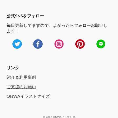
公式SNSをフォロー
毎日更新してますので、
よかったらフォローお願いし
ます！
リンク
紹介＆利用事例
ご支援のお願い
ONWAイラストクイズ
© 2026 ONWAイラスト ®