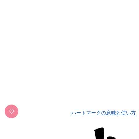
♡
ハートマークの意味と使い方