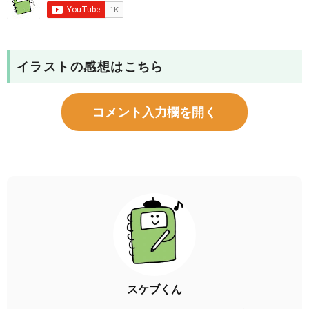
イラストの感想はこちら
コメント入力欄を開く
スケブくん