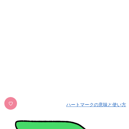
♡
ハートマークの意味と使い方