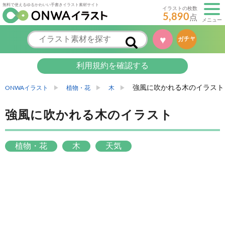
無料で使えるゆるかわいい手書きイラスト素材サイト
イラストの枚数
5,890
点
メニュー
♥
ガチャ
利用規約を確認する
強風に吹かれる木のイラスト
ONWAイラスト
植物・花
木
強風に吹かれる木のイラスト
植物・花
木
天気