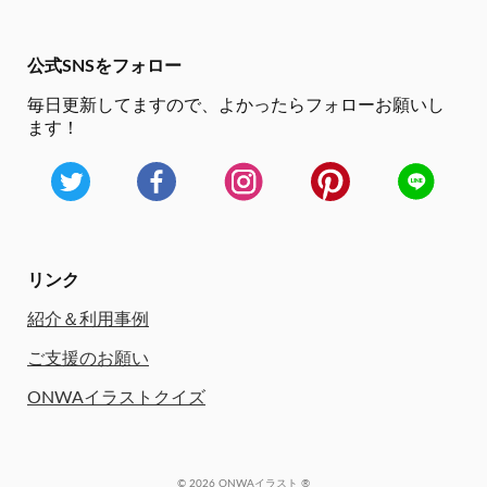
公式SNSをフォロー
毎日更新してますので、
よかったらフォローお願いし
ます！
リンク
紹介＆利用事例
ご支援のお願い
ONWAイラストクイズ
© 2026 ONWAイラスト ®