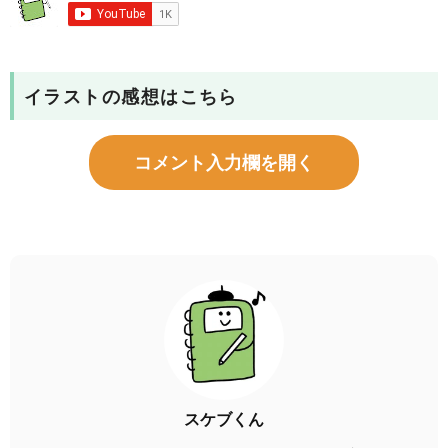
イラストの感想はこちら
コメント入力欄を開く
スケブくん