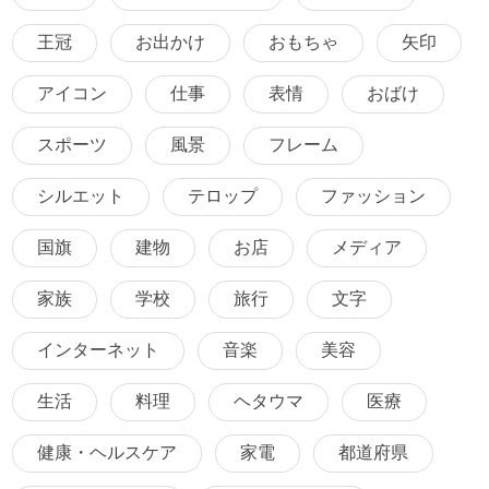
王冠
お出かけ
おもちゃ
矢印
アイコン
仕事
表情
おばけ
スポーツ
風景
フレーム
シルエット
テロップ
ファッション
国旗
建物
お店
メディア
家族
学校
旅行
文字
インターネット
音楽
美容
生活
料理
ヘタウマ
医療
健康・ヘルスケア
家電
都道府県