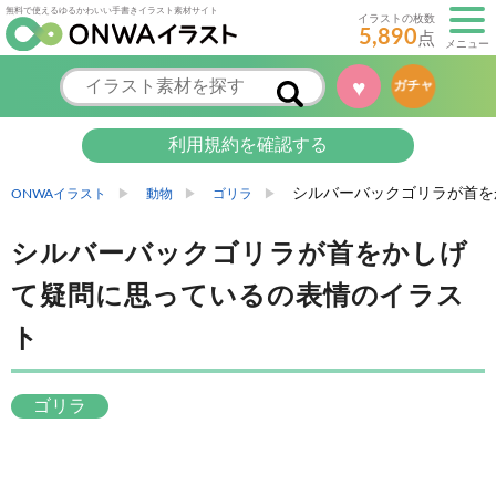
無料で使えるゆるかわいい手書きイラスト素材サイト
イラストの枚数
5,890
点
メニュー
♥
ガチャ
利用規約を確認する
シルバーバックゴリラが首を
ONWAイラスト
動物
ゴリラ
シルバーバックゴリラが首をかしげ
て疑問に思っているの表情のイラス
ト
ゴリラ