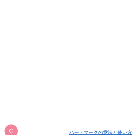
♡
ハートマークの意味と使い方