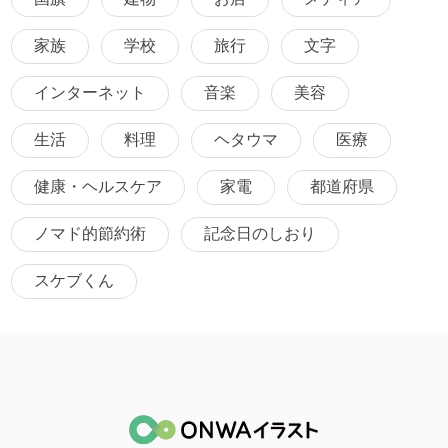
家族
学校
旅行
文字
インターネット
音楽
美容
生活
料理
ヘタウマ
医療
健康・ヘルスケア
家電
都道府県
ノマド的節約術
記念日のしおり
スケブくん