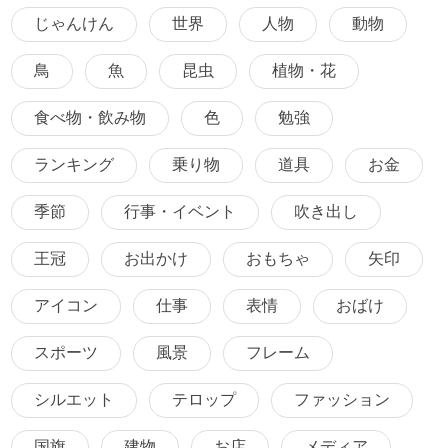
じゃんけん
世界
人物
動物
鳥
魚
昆虫
植物・花
食べ物・飲み物
色
勉強
ランキング
乗り物
道具
お金
季節
行事・イベント
吹き出し
王冠
お出かけ
おもちゃ
矢印
アイコン
仕事
表情
おばけ
スポーツ
風景
フレーム
シルエット
テロップ
ファッション
国旗
建物
お店
メディア