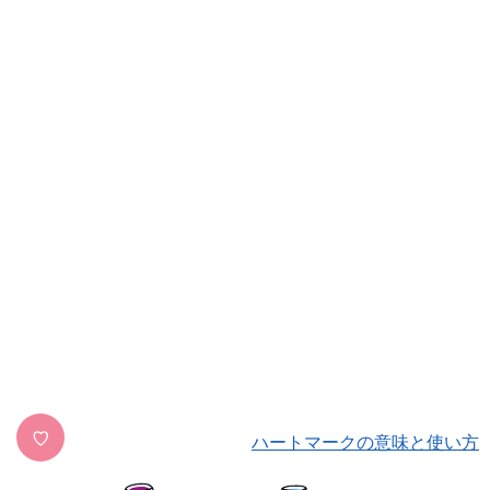
♡
ハートマークの意味と使い方