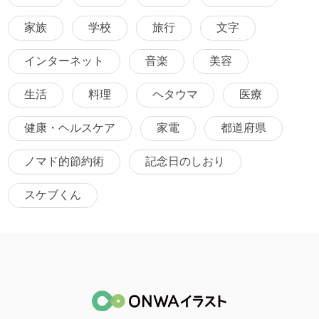
家族
学校
旅行
文字
インターネット
音楽
美容
生活
料理
ヘタウマ
医療
健康・ヘルスケア
家電
都道府県
ノマド的節約術
記念日のしおり
スケブくん