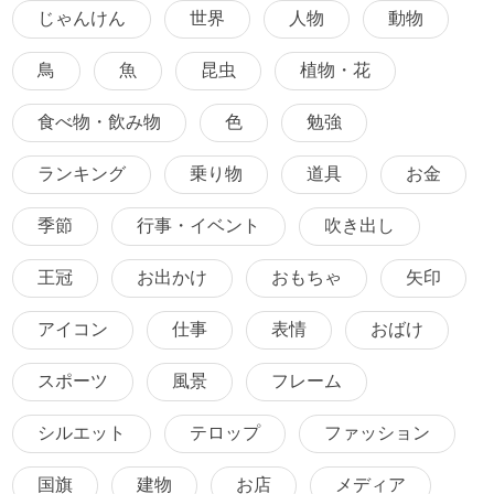
じゃんけん
世界
人物
動物
鳥
魚
昆虫
植物・花
食べ物・飲み物
色
勉強
ランキング
乗り物
道具
お金
季節
行事・イベント
吹き出し
王冠
お出かけ
おもちゃ
矢印
アイコン
仕事
表情
おばけ
スポーツ
風景
フレーム
シルエット
テロップ
ファッション
国旗
建物
お店
メディア