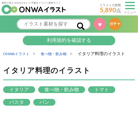
無料で使えるゆるかわいい手書きイラスト素材サイト
イラストの枚数
5,890
点
メニュー
♥
ガチャ
利用規約を確認する
イタリア料理のイラスト
ONWAイラスト
食べ物・飲み物
イタリア料理のイラスト
イタリア
食べ物・飲み物
トマト
パスタ
パン