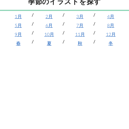
季節のイラストを探す
1月
2月
3月
4月
5月
6月
7月
8月
9月
10月
11月
12月
春
夏
秋
冬