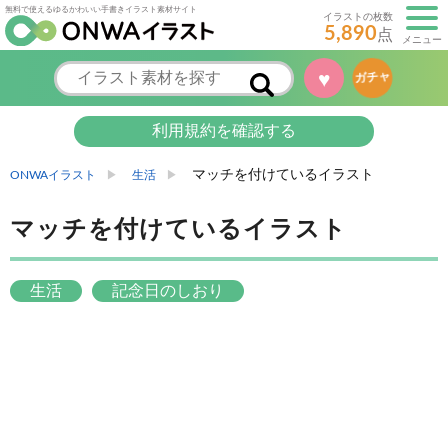
無料で使えるゆるかわいい手書きイラスト素材サイト
イラストの枚数
5,890
点
メニュー
♥
ガチャ
利用規約を確認する
マッチを付けているイラスト
ONWAイラスト
生活
マッチを付けているイラスト
生活
記念日のしおり