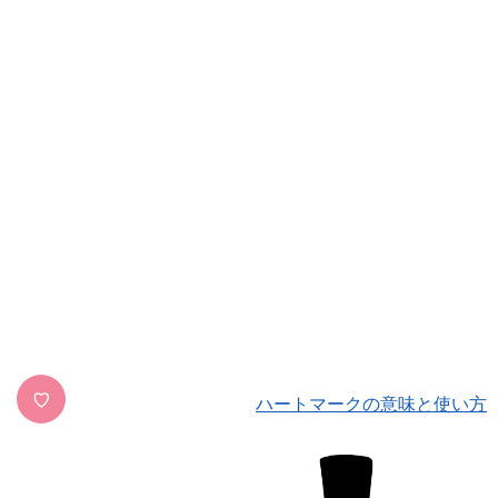
♡
ハートマークの意味と使い方