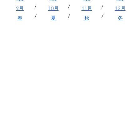
9月
10月
11月
12月
春
夏
秋
冬