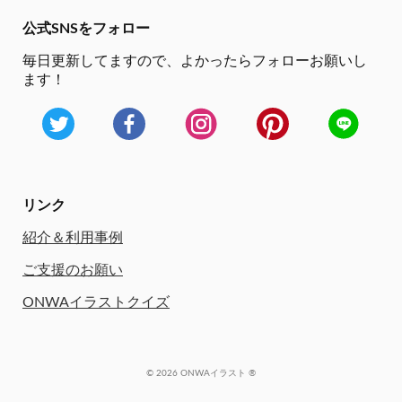
公式SNSをフォロー
毎日更新してますので、
よかったらフォローお願いし
ます！
リンク
紹介＆利用事例
ご支援のお願い
ONWAイラストクイズ
© 2026 ONWAイラスト ®