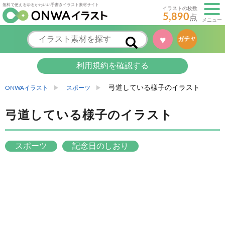
無料で使えるゆるかわいい手書きイラスト素材サイト
イラストの枚数
5,890
点
メニュー
♥
ガチャ
利用規約を確認する
弓道している様子のイラスト
ONWAイラスト
スポーツ
弓道している様子のイラスト
スポーツ
記念日のしおり