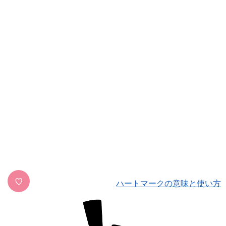
♡
ハートマークの意味と使い方