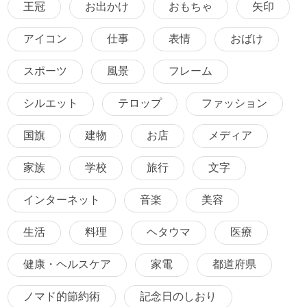
王冠
お出かけ
おもちゃ
矢印
アイコン
仕事
表情
おばけ
スポーツ
風景
フレーム
シルエット
テロップ
ファッション
国旗
建物
お店
メディア
家族
学校
旅行
文字
インターネット
音楽
美容
生活
料理
ヘタウマ
医療
健康・ヘルスケア
家電
都道府県
ノマド的節約術
記念日のしおり