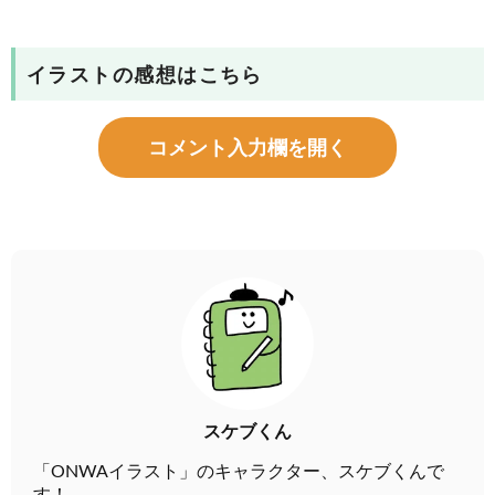
イラストの感想はこちら
コメント入力欄を開く
スケブくん
「ONWAイラスト」のキャラクター、スケブくんで