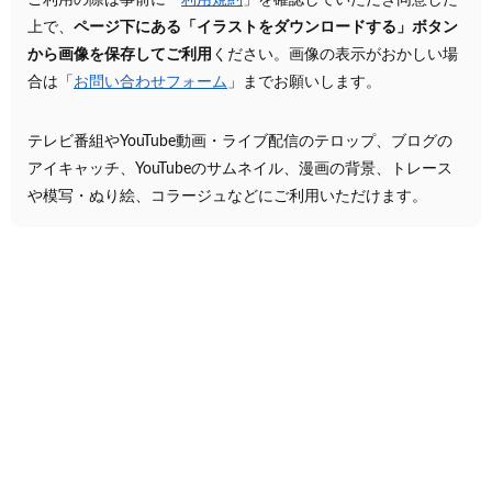
ご利用の際は事前に「
利用規約
」を確認していただき同意した
上で、
ページ下にある「イラストをダウンロードする」ボタン
から画像を保存してご利用
ください。画像の表示がおかしい場
合は「
お問い合わせフォーム
」までお願いします。
テレビ番組やYouTube動画・ライブ配信のテロップ、ブログの
アイキャッチ、YouTubeのサムネイル、漫画の背景、トレース
や模写・ぬり絵、コラージュなどにご利用いただけます。