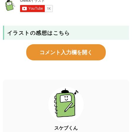
イラストの感想はこちら
コメント入力欄を開く
スケブくん