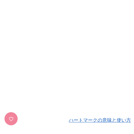
♡
ハートマークの意味と使い方