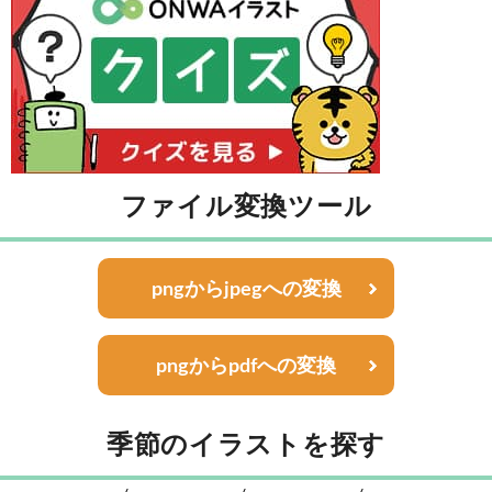
ファイル変換ツール
pngからjpegへの変換
pngからpdfへの変換
季節のイラストを探す