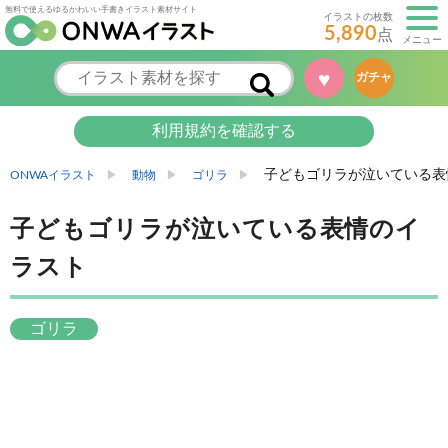
無料で使えるゆるかわいい手書きイラスト素材サイト
イラストの枚数
5,890
点
メニュー
♥
ガチャ
利用規約を確認する
子どもゴリラが泣いている表
ONWAイラスト
動物
ゴリラ
子どもゴリラが泣いている表情のイ
ラスト
ゴリラ