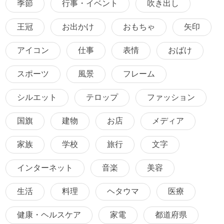
季節
行事・イベント
吹き出し
王冠
お出かけ
おもちゃ
矢印
アイコン
仕事
表情
おばけ
スポーツ
風景
フレーム
シルエット
テロップ
ファッション
国旗
建物
お店
メディア
家族
学校
旅行
文字
インターネット
音楽
美容
生活
料理
ヘタウマ
医療
健康・ヘルスケア
家電
都道府県