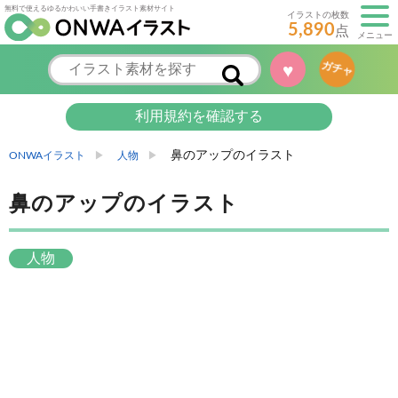
無料で使えるゆるかわいい手書きイラスト素材サイト
イラストの枚数
5,890
点
メニュー
ガチャ
♥
利用規約を確認する
鼻のアップのイラスト
ONWAイラスト
人物
鼻のアップのイラスト
人物