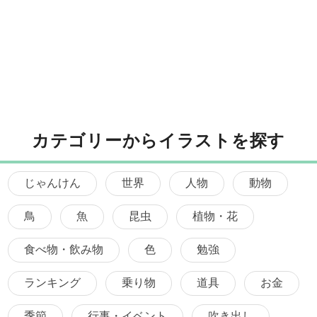
カテゴリーからイラストを探す
じゃんけん
世界
人物
動物
鳥
魚
昆虫
植物・花
食べ物・飲み物
色
勉強
ランキング
乗り物
道具
お金
季節
行事・イベント
吹き出し