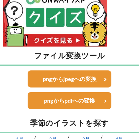
ファイル変換ツール
pngからjpegへの変換
pngからpdfへの変換
季節のイラストを探す