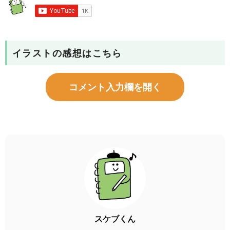
イラストの感想はこちら
コメント入力欄を開く
スケブくん