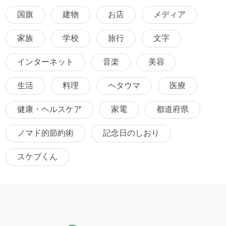
国旗
建物
お店
メディア
家族
学校
旅行
文字
インターネット
音楽
美容
生活
料理
ヘタウマ
医療
健康・ヘルスケア
家電
都道府県
ノマド的節約術
記念日のしおり
スケブくん