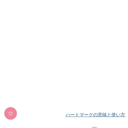
♡
ハートマークの意味と使い方