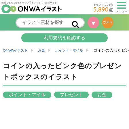
無料で使えるゆるかわいい手書きイラスト素材サイト
イラストの枚数
5,890
点
メニュー
♥
ガチャ
利用規約を確認する
コインの入ったピ
ONWAイラスト
お金
ポイント・マイル
コインの入ったピンク色のプレゼン
トボックスのイラスト
ポイント・マイル
プレゼント
お金