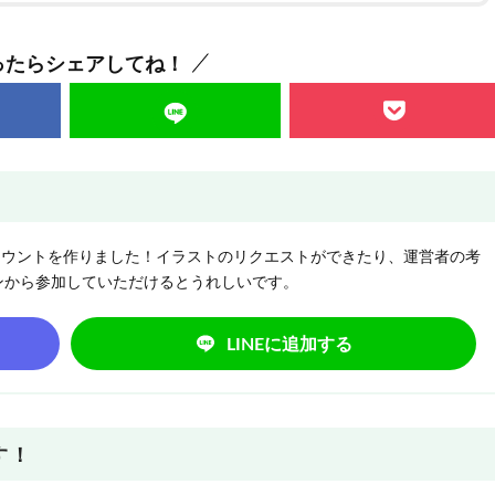
ったらシェアしてね！
NEアカウントを作りました！イラストのリクエストができたり、運営者の考
ンから参加していただけるとうれしいです。
LINEに追加する
す！