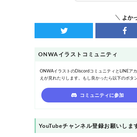
よか
ONWAイラストコミュニティ
ONWAイラストのDiscordコミュニティとLI
えが見れたりします。もし良かったら以下のボタ
コミュニティに参加
YouTubeチャンネル登録お願いしま