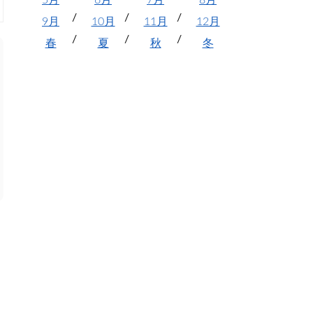
5月
6月
7月
8月
9月
10月
11月
12月
春
夏
秋
冬