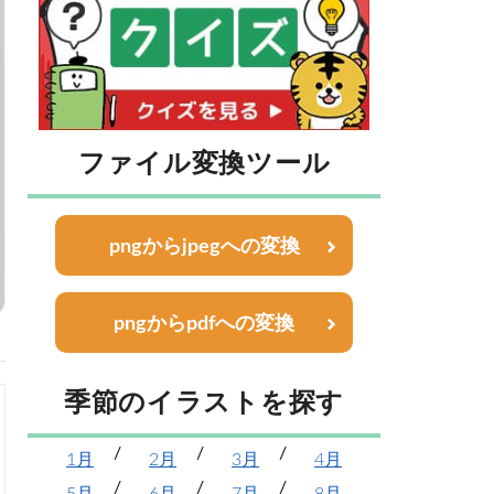
ファイル変換ツール
pngからjpegへの変換
pngからpdfへの変換
季節のイラストを探す
1月
2月
3月
4月