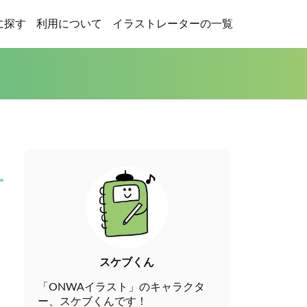
に探す
利用について
イラストレーターの一覧
スケブくん
「ONWAイラスト」のキャラクタ
ー、スケブくんです！