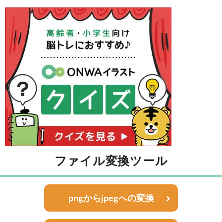
ファイル変換ツール
pngからjpegへの変換