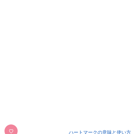
♡
ハートマークの意味と使い方