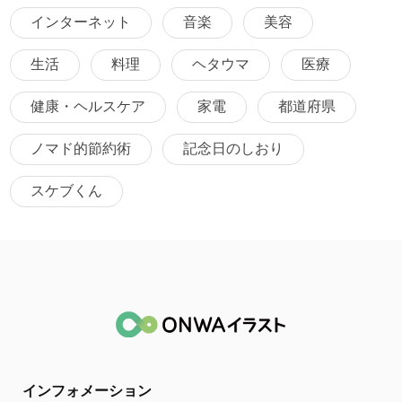
インターネット
音楽
美容
生活
料理
ヘタウマ
医療
健康・ヘルスケア
家電
都道府県
ノマド的節約術
記念日のしおり
スケブくん
インフォメーション