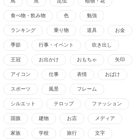
鳥
魚
昆虫
植物・花
食べ物・飲み物
色
勉強
ランキング
乗り物
道具
お金
季節
行事・イベント
吹き出し
王冠
お出かけ
おもちゃ
矢印
アイコン
仕事
表情
おばけ
スポーツ
風景
フレーム
シルエット
テロップ
ファッション
国旗
建物
お店
メディア
家族
学校
旅行
文字