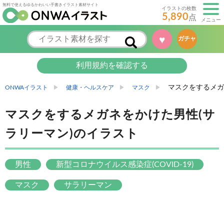
無料で使えるゆるかわいい手書きイラスト素材サイト
イラストの枚数
5,890
点
メニュー
♥
ガチャ
利用規約を確認する
マスクをするメガ
ONWAイラスト
健康・ヘルスケア
マスク
マスクをするメガネをかけた男性(サ
ラリーマン)のイラスト
男性
新型コロナウイルス感染症(COVID-19)
マスク
サラリーマン