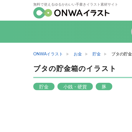
無料で使えるゆるかわいい手書きイラスト素材サイト
ONWAイラスト
お金
貯金
ブタの貯金
ブタの貯金箱のイラスト
貯金
小銭・硬貨
豚