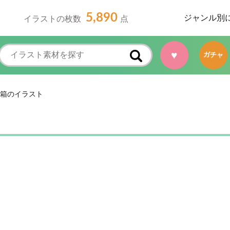
5,890
ジャンル別
イラストの枚数
点
♥
ガチャ
箱のイラスト