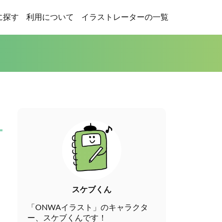
に探す
利用について
イラストレーターの一覧
スケブくん
「ONWAイラスト」のキャラクタ
ー、スケブくんです！