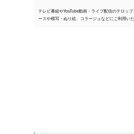
テレビ番組やYouTube動画・ライブ配信のテロッ
ースや模写・ぬり絵、コラージュなどにご利用い