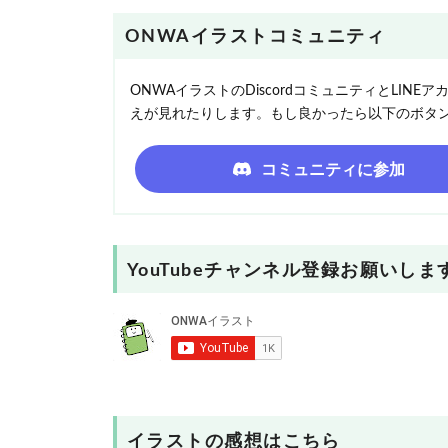
ONWAイラストコミュニティ
ONWAイラストのDiscordコミュニティとLI
えが見れたりします。もし良かったら以下のボタ
コミュニティに参加
YouTubeチャンネル登録お願いしま
イラストの感想はこちら