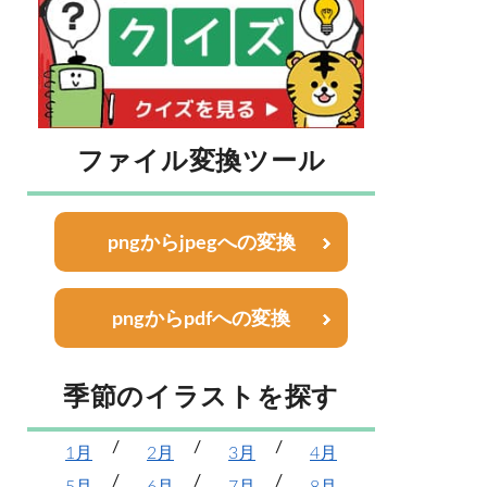
ファイル変換ツール
pngからjpegへの変換
pngからpdfへの変換
季節のイラストを探す
1月
2月
3月
4月