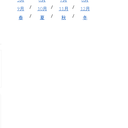
5月
6月
7月
8月
9月
10月
11月
12月
春
夏
秋
冬