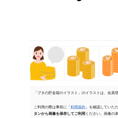
「ブタの貯金箱のイラスト」のイラストは、会員
ご利用の際は事前に「
利用規約
」を確認していた
タンから画像を保存してご利用
ください。画像の