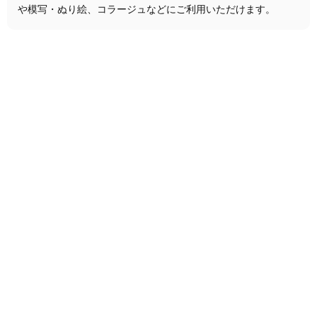
や模写・ぬり絵、コラージュなどにご利用いただけます。