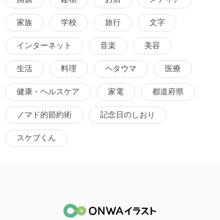
家族
学校
旅行
文字
インターネット
音楽
美容
生活
料理
ヘタウマ
医療
健康・ヘルスケア
家電
都道府県
ノマド的節約術
記念日のしおり
スケブくん