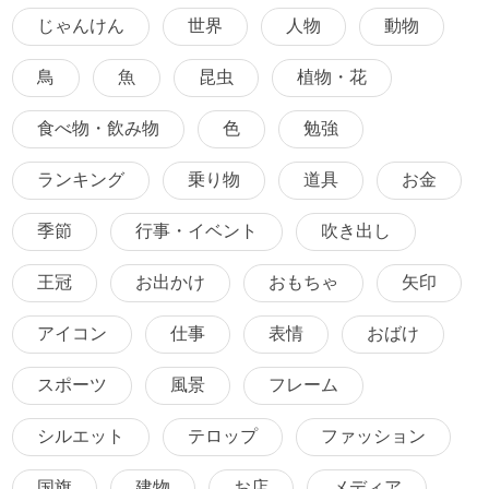
じゃんけん
世界
人物
動物
鳥
魚
昆虫
植物・花
食べ物・飲み物
色
勉強
ランキング
乗り物
道具
お金
季節
行事・イベント
吹き出し
王冠
お出かけ
おもちゃ
矢印
アイコン
仕事
表情
おばけ
スポーツ
風景
フレーム
シルエット
テロップ
ファッション
国旗
建物
お店
メディア