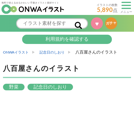
無料で使えるゆるかわいい手書きイラスト素材サイト
イラストの枚数
5,890
点
メニュー
♥
ガチャ
利用規約を確認する
八百屋さんのイラスト
ONWAイラスト
記念日のしおり
八百屋さんのイラスト
野菜
記念日のしおり