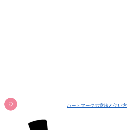
♡
ハートマークの意味と使い方