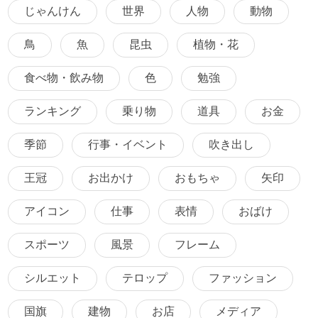
じゃんけん
世界
人物
動物
鳥
魚
昆虫
植物・花
食べ物・飲み物
色
勉強
ランキング
乗り物
道具
お金
季節
行事・イベント
吹き出し
王冠
お出かけ
おもちゃ
矢印
アイコン
仕事
表情
おばけ
スポーツ
風景
フレーム
シルエット
テロップ
ファッション
国旗
建物
お店
メディア