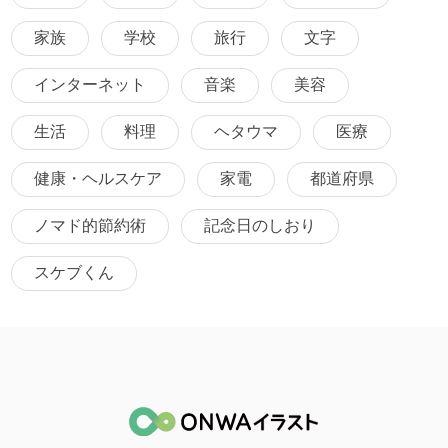
家族
学校
旅行
文字
インターネット
音楽
美容
生活
料理
ヘタウマ
医療
健康・ヘルスケア
家電
都道府県
ノマド的節約術
記念日のしおり
スケブくん