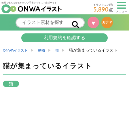
無料で使えるゆるかわいい手書きイラスト素材サイト
イラストの枚数
5,890
点
メニュー
♥
ガチャ
利用規約を確認する
猫が集まっているイラスト
ONWAイラスト
動物
猫
猫が集まっているイラスト
猫