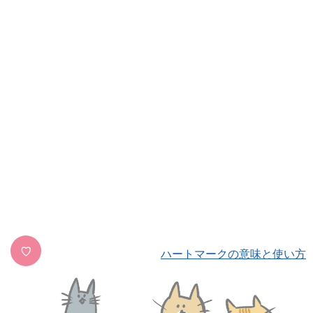
♡
ハートマークの意味と使い方