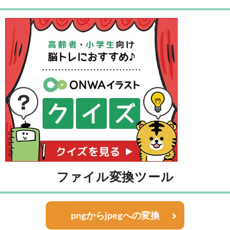
ファイル変換ツール
pngからjpegへの変換