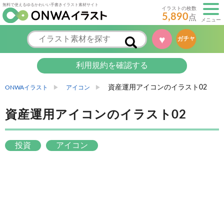
無料で使えるゆるかわいい手書きイラスト素材サイト
イラストの枚数
5,890
点
メニュー
♥
ガチャ
利用規約を確認する
資産運用アイコンのイラスト02
ONWAイラスト
アイコン
資産運用アイコンのイラスト02
投資
アイコン