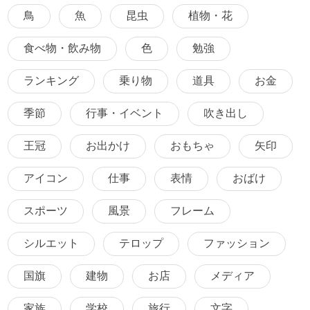
鳥
魚
昆虫
植物・花
食べ物・飲み物
色
勉強
ランキング
乗り物
道具
お金
季節
行事・イベント
吹き出し
王冠
お出かけ
おもちゃ
矢印
アイコン
仕事
表情
おばけ
スポーツ
風景
フレーム
シルエット
テロップ
ファッション
国旗
建物
お店
メディア
家族
学校
旅行
文字