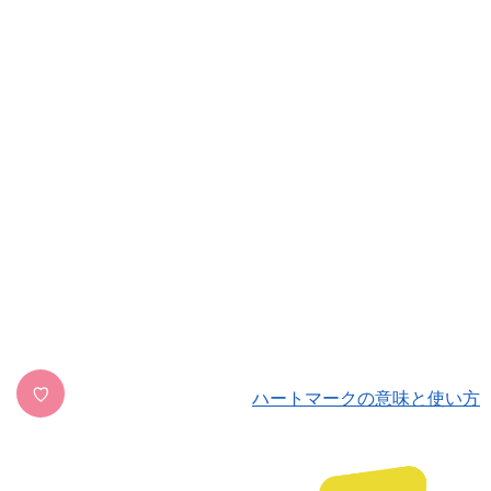
♡
ハートマークの意味と使い方