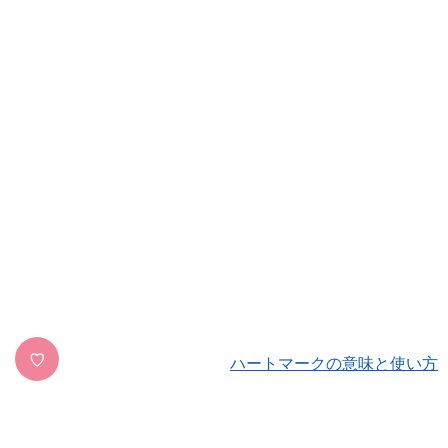
♡
ハートマークの意味と使い方