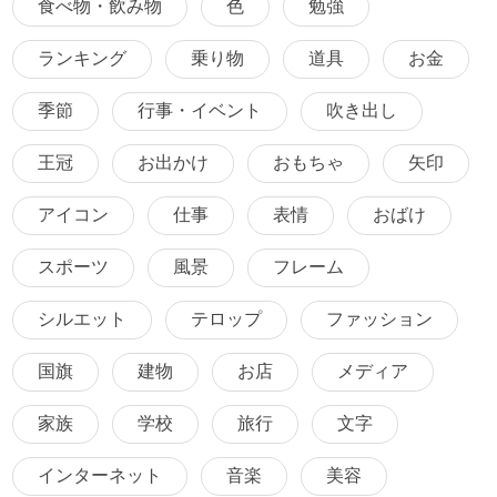
食べ物・飲み物
色
勉強
ランキング
乗り物
道具
お金
季節
行事・イベント
吹き出し
王冠
お出かけ
おもちゃ
矢印
アイコン
仕事
表情
おばけ
スポーツ
風景
フレーム
シルエット
テロップ
ファッション
国旗
建物
お店
メディア
家族
学校
旅行
文字
インターネット
音楽
美容