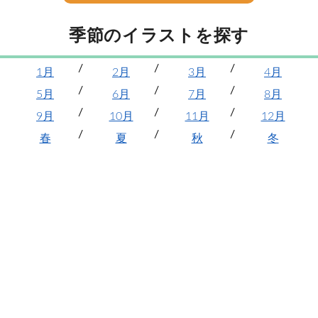
季節のイラストを探す
1月
2月
3月
4月
5月
6月
7月
8月
9月
10月
11月
12月
春
夏
秋
冬