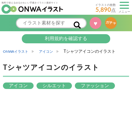
無料で使えるゆるかわいい手書きイラスト素材サイト
イラストの枚数
5,890
点
メニュー
♥
ガチャ
利用規約を確認する
Tシャツアイコンのイラスト
ONWAイラスト
アイコン
Tシャツアイコンのイラスト
アイコン
シルエット
ファッション