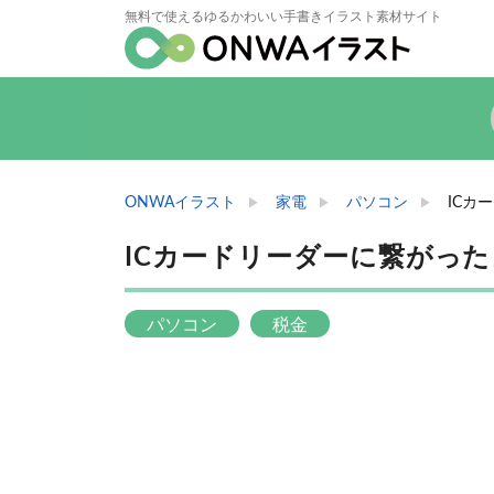
無料で使えるゆるかわいい手書きイラスト素材サイト
ONWAイラスト
家電
パソコン
ICカ
ICカードリーダーに繋がっ
パソコン
税金