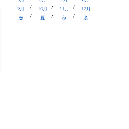
5月
6月
7月
8月
9月
10月
11月
12月
春
夏
秋
冬