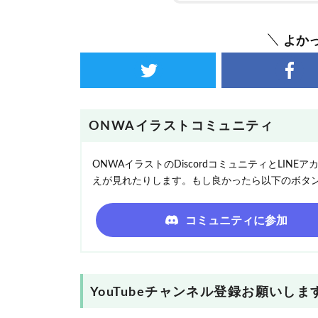
よか
ONWAイラストコミュニティ
ONWAイラストのDiscordコミュニティとLI
えが見れたりします。もし良かったら以下のボタ
コミュニティに参加
YouTubeチャンネル登録お願いしま