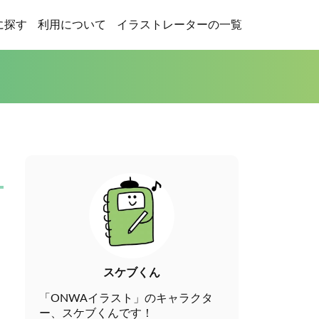
に探す
利用について
イラストレーターの一覧
スケブくん
「ONWAイラスト」のキャラクタ
ー、スケブくんです！