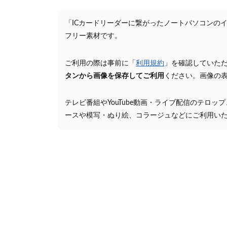
「ICカードリーダーに繋がったノートパソコンの
フリー素材です。
ご利用の際は事前に「
利用規約
」を確認していた
タンから画像を保存してご利用
ください。画像の
テレビ番組やYouTube動画・ライブ配信のテロッ
ースや模写・ぬり絵、コラージュなどにご利用い