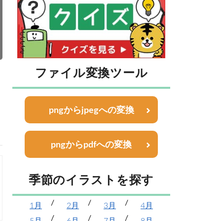
ファイル変換ツール
pngからjpegへの変換
pngからpdfへの変換
季節のイラストを探す
1月
2月
3月
4月