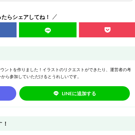
ったらシェアしてね！
NEアカウントを作りました！イラストのリクエストができたり、運営者の考
ンから参加していただけるとうれしいです。
LINEに追加する
す！