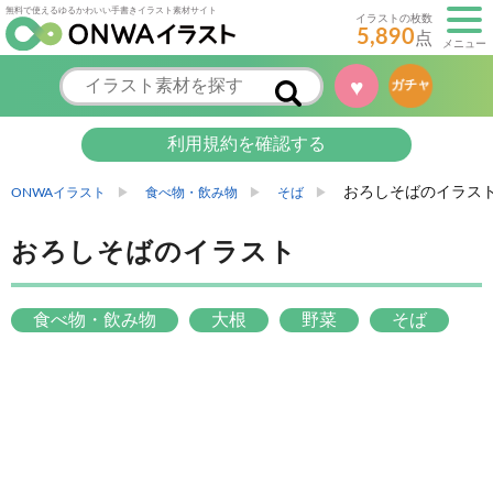
無料で使えるゆるかわいい手書きイラスト素材サイト
イラストの枚数
5,890
点
メニュー
♥
ガチャ
利用規約を確認する
おろしそばのイラス
ONWAイラスト
食べ物・飲み物
そば
おろしそばのイラスト
食べ物・飲み物
大根
野菜
そば