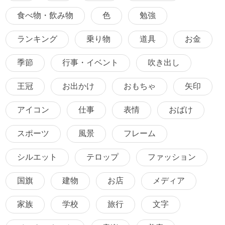
食べ物・飲み物
色
勉強
ランキング
乗り物
道具
お金
季節
行事・イベント
吹き出し
王冠
お出かけ
おもちゃ
矢印
アイコン
仕事
表情
おばけ
スポーツ
風景
フレーム
シルエット
テロップ
ファッション
国旗
建物
お店
メディア
家族
学校
旅行
文字