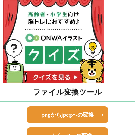
ファイル変換ツール
pngからjpegへの変換