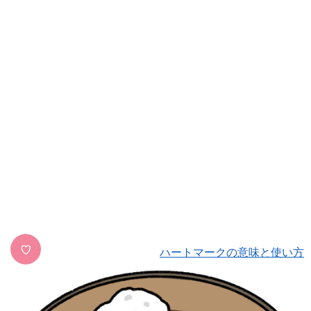
♡
ハートマークの意味と使い方