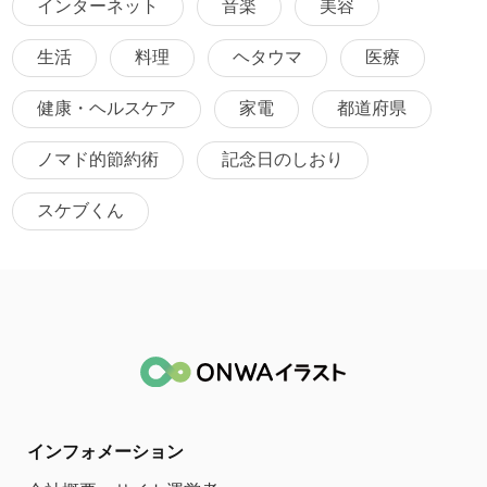
インターネット
音楽
美容
生活
料理
ヘタウマ
医療
健康・ヘルスケア
家電
都道府県
ノマド的節約術
記念日のしおり
スケブくん
インフォメーション