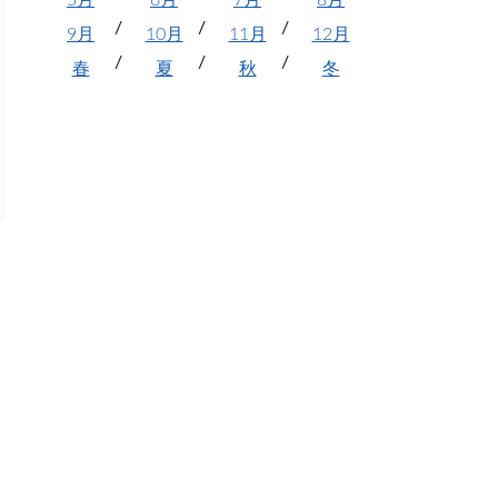
5月
6月
7月
8月
9月
10月
11月
12月
春
夏
秋
冬