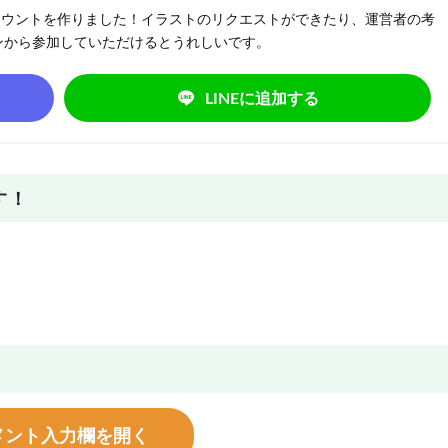
NEアカウントを作りました！イラストのリクエストができたり、運営者の考
ンから参加していただけるとうれしいです。
LINEに追加する
す！
メント入力欄を開く