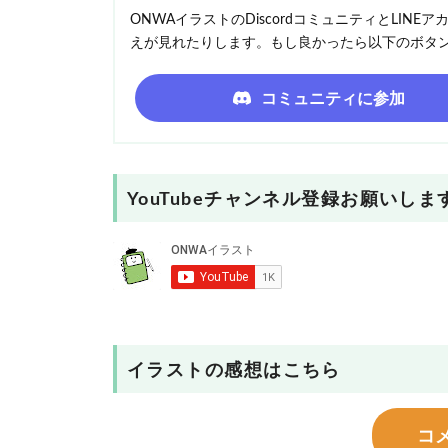
ONWAイラストのDiscordコミュニティとLI
えが見れたりします。もし良かったら以下のボタ
コミュニティに参加
YouTubeチャンネル登録お願いしま
イラストの感想はこちら
コ