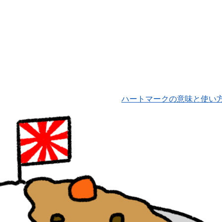
ハートマークの意味と使い