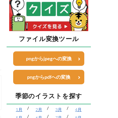
ファイル変換ツール
pngからjpegへの変換
pngからpdfへの変換
季節のイラストを探す
1月
2月
3月
4月