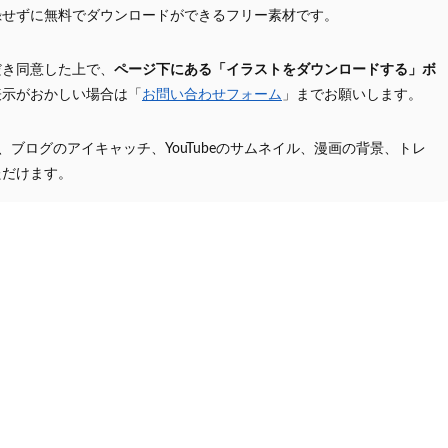
録せずに無料でダウンロードができるフリー素材です。
だき同意した上で、
ページ下にある「イラストをダウンロードする」ボ
表示がおかしい場合は「
お問い合わせフォーム
」までお願いします。
プ、ブログのアイキャッチ、YouTubeのサムネイル、漫画の背景、トレ
ただけます。