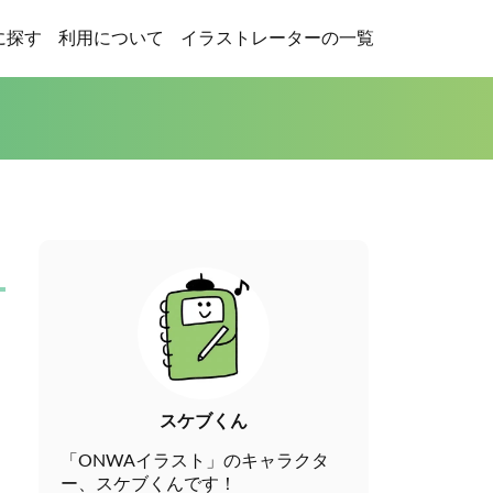
に探す
利用について
イラストレーターの一覧
スケブくん
「ONWAイラスト」のキャラクタ
ー、スケブくんです！