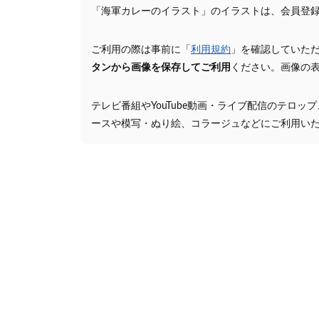
「海軍カレーのイラスト」のイラストは、会員登
ご利用の際は事前に「
利用規約
」を確認していた
タンから画像を保存してご利用
ください。画像の
テレビ番組やYouTube動画・ライブ配信のテロッ
ースや模写・ぬり絵、コラージュなどにご利用い