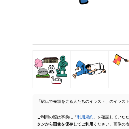
「駅伝で先頭を走る人たちのイラスト」のイラス
ご利用の際は事前に「
利用規約
」を確認していた
タンから画像を保存してご利用
ください。画像の