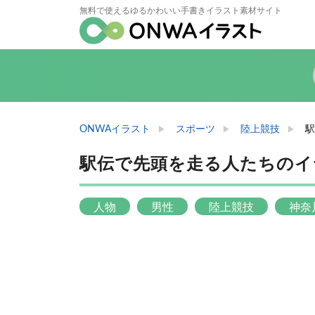
無料で使えるゆるかわいい手書きイラスト素材サイト
ONWAイラスト
スポーツ
陸上競技
駅
駅伝で先頭を走る人たちのイ
人物
男性
陸上競技
神奈