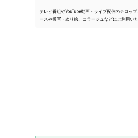
テレビ番組やYouTube動画・ライブ配信のテロッ
ースや模写・ぬり絵、コラージュなどにご利用い