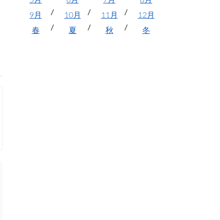
5月
6月
7月
8月
9月
10月
11月
12月
春
夏
秋
冬