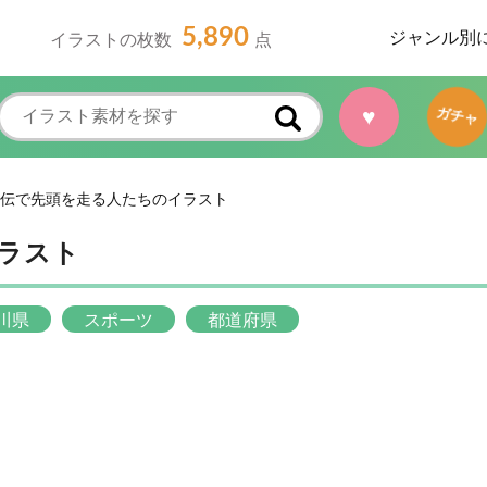
5,890
ジャンル別
イラストの枚数
点
♥
ガチャ
伝で先頭を走る人たちのイラスト
ラスト
川県
スポーツ
都道府県