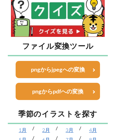
ファイル変換ツール
pngからjpegへの変換
pngからpdfへの変換
季節のイラストを探す
1月
2月
3月
4月