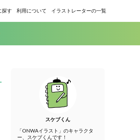
に探す
利用について
イラストレーターの一覧
スケブくん
「ONWAイラスト」のキャラクタ
ー、スケブくんです！