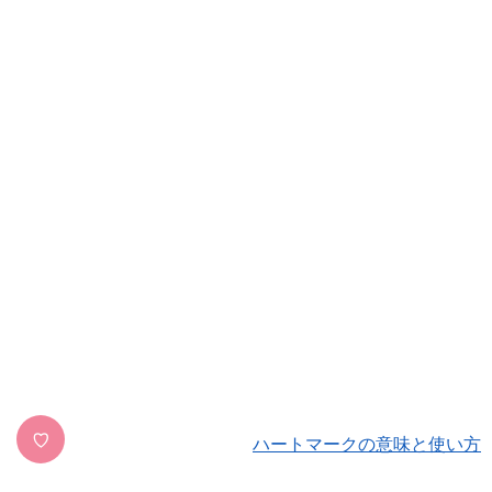
♡
ハートマークの意味と使い方