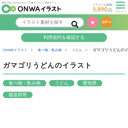
無料で使えるゆるかわいい手書きイラスト素材サイト
イラストの枚数
5,890
点
メニュー
♥
ガチャ
利用規約を確認する
ガマゴリうどんの
ONWAイラスト
食べ物・飲み物
うどん
ガマゴリうどんのイラスト
食べ物・飲み物
うどん
愛知県
都道府県