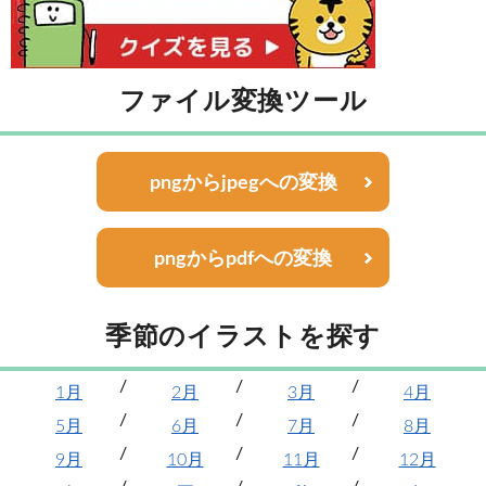
ファイル変換ツール
pngからjpegへの変換
pngからpdfへの変換
季節のイラストを探す
1月
2月
3月
4月
5月
6月
7月
8月
9月
10月
11月
12月