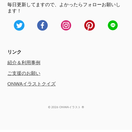
毎日更新してますので、
よかったらフォローお願いし
ます！
リンク
紹介＆利用事例
ご支援のお願い
ONWAイラストクイズ
© 2026 ONWAイラスト ®