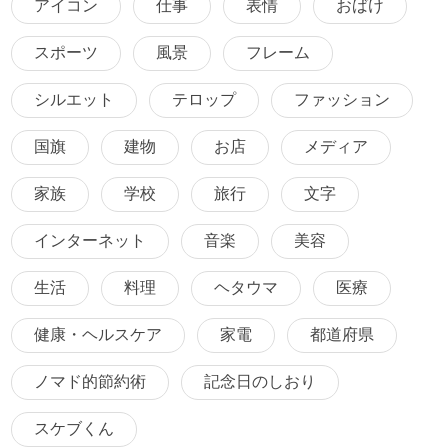
アイコン
仕事
表情
おばけ
スポーツ
風景
フレーム
シルエット
テロップ
ファッション
国旗
建物
お店
メディア
家族
学校
旅行
文字
インターネット
音楽
美容
生活
料理
ヘタウマ
医療
健康・ヘルスケア
家電
都道府県
ノマド的節約術
記念日のしおり
スケブくん