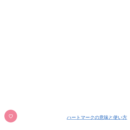
♡
ハートマークの意味と使い方