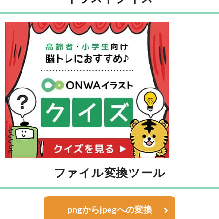
ファイル変換ツール
pngからjpegへの変換