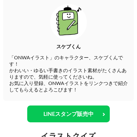
スケブくん
「ONWAイラスト」のキャラクター、スケブくんで
す！
かわいい・ゆるい手書きのイラスト素材がたくさんあ
りますので、気軽に使ってくださいね。
お気に入り登録、ONWAイラストをリンクつきで紹介
してもらえるとよろこびます！
LINEスタンプ販売中
イラストクイズ