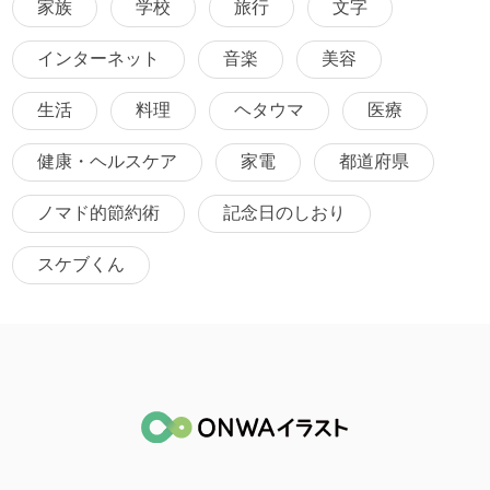
家族
学校
旅行
文字
インターネット
音楽
美容
生活
料理
ヘタウマ
医療
健康・ヘルスケア
家電
都道府県
ノマド的節約術
記念日のしおり
スケブくん