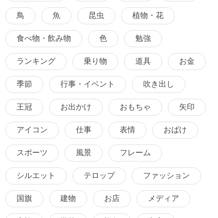
鳥
魚
昆虫
植物・花
食べ物・飲み物
色
勉強
ランキング
乗り物
道具
お金
季節
行事・イベント
吹き出し
王冠
お出かけ
おもちゃ
矢印
アイコン
仕事
表情
おばけ
スポーツ
風景
フレーム
シルエット
テロップ
ファッション
国旗
建物
お店
メディア