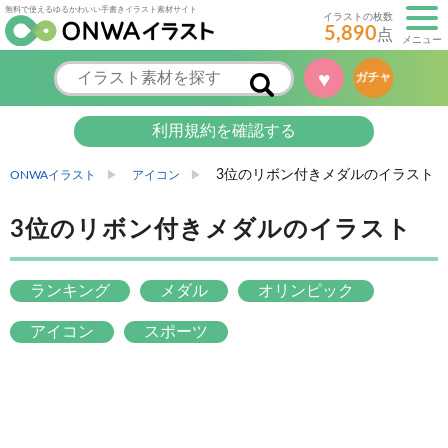
無料で使えるゆるかわいい手書きイラスト素材サイト
イラストの枚数
5,890
点
メニュー
♥
ガチャ
利用規約を確認する
3位のリボン付きメダルのイラスト
ONWAイラスト
アイコン
3位のリボン付きメダルのイラスト
ランキング
メダル
オリンピック
アイコン
スポーツ