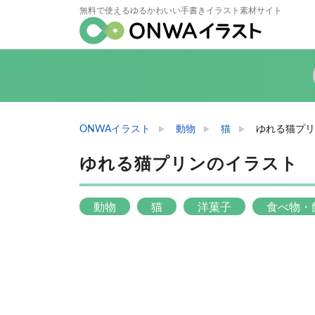
無料で使えるゆるかわいい手書きイラスト素材サイト
ONWAイラスト
動物
猫
ゆれる猫プリ
ゆれる猫プリンのイラスト
動物
猫
洋菓子
食べ物・