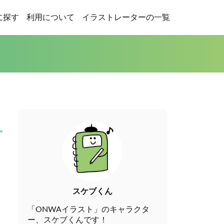
に探す
利用について
イラストレーターの一覧
スケブくん
「ONWAイラスト」のキャラクタ
ー、スケブくんです！