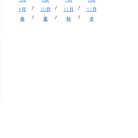
5月
6月
7月
8月
9月
10月
11月
12月
春
夏
秋
冬