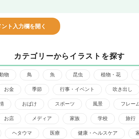
メント入力欄を開く
カテゴリーからイラストを探す
動物
鳥
魚
昆虫
植物・花
お金
季節
行事・イベント
吹き出し
情
おばけ
スポーツ
風景
フレー
お店
メディア
家族
学校
旅行
ヘタウマ
医療
健康・ヘルスケア