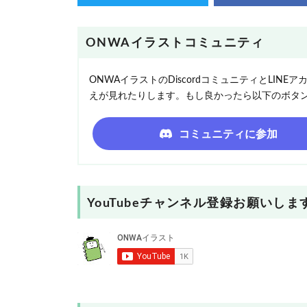
ONWAイラストコミュニティ
ONWAイラストのDiscordコミュニティとLI
えが見れたりします。もし良かったら以下のボタ
コミュニティに参加
YouTubeチャンネル登録お願いしま