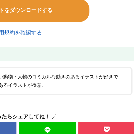
トをダウンロードする
用規約を確認する
い動物・人物のコミカルな動きのあるイラストが好きで
あるイラストが得意。
ったらシェアしてね！