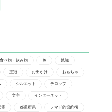
食べ物・飲み物
色
勉強
王冠
お出かけ
おもちゃ
ム
シルエット
テロップ
文字
インターネット
家電
都道府県
ノマド的節約術