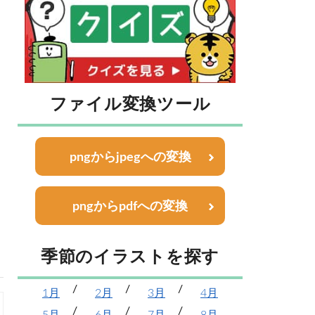
ファイル変換ツール
pngからjpegへの変換
pngからpdfへの変換
季節のイラストを探す
1月
2月
3月
4月