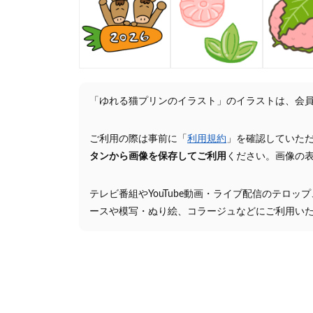
「ゆれる猫プリンのイラスト」のイラストは、会
ご利用の際は事前に「
利用規約
」を確認していた
タンから画像を保存してご利用
ください。画像の
テレビ番組やYouTube動画・ライブ配信のテロッ
ースや模写・ぬり絵、コラージュなどにご利用い