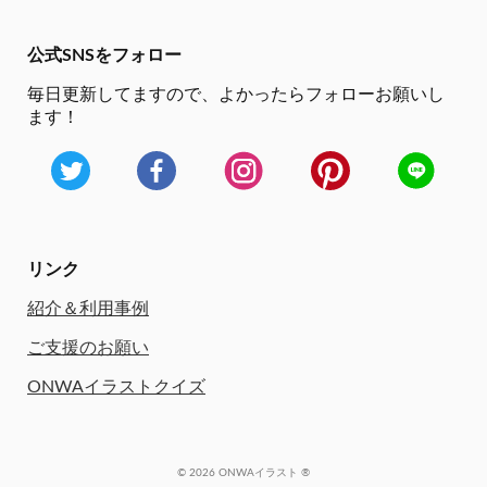
公式SNSをフォロー
毎日更新してますので、
よかったらフォローお願いし
ます！
リンク
紹介＆利用事例
ご支援のお願い
ONWAイラストクイズ
© 2026 ONWAイラスト ®