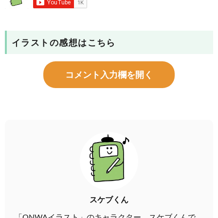
イラストの感想はこちら
コメント入力欄を開く
スケブくん
「ONWAイラスト」のキャラクター、スケブくんで