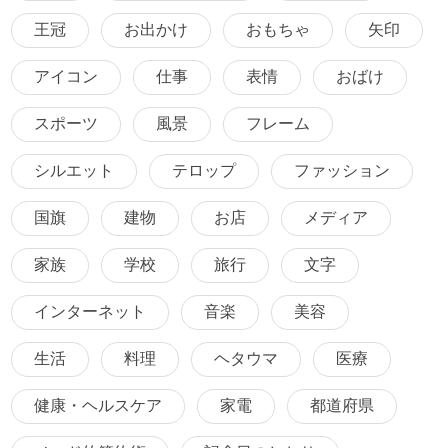
王冠
お出かけ
おもちゃ
矢印
アイコン
仕事
表情
おばけ
スポーツ
風景
フレーム
シルエット
テロップ
ファッション
国旗
建物
お店
メディア
家族
学校
旅行
文字
インターネット
音楽
美容
生活
料理
ヘタウマ
医療
健康・ヘルスケア
家電
都道府県