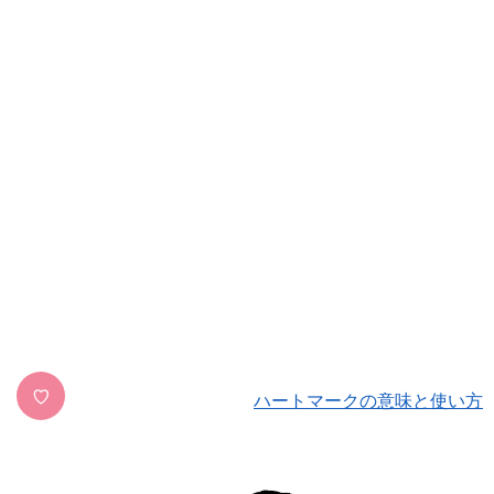
♡
ハートマークの意味と使い方