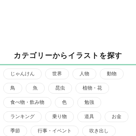
カテゴリーからイラストを探す
じゃんけん
世界
人物
動物
鳥
魚
昆虫
植物・花
食べ物・飲み物
色
勉強
ランキング
乗り物
道具
お金
季節
行事・イベント
吹き出し