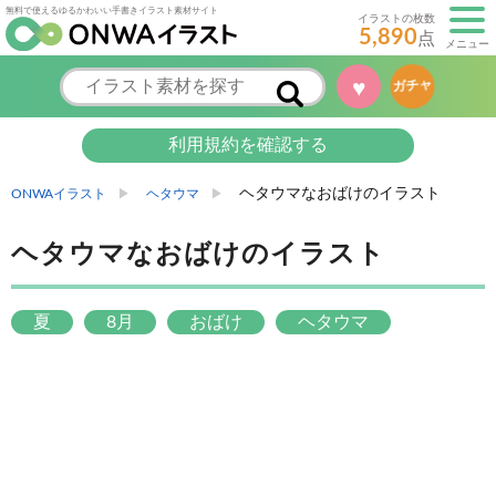
無料で使えるゆるかわいい手書きイラスト素材サイト
イラストの枚数
5,890
点
メニュー
♥
ガチャ
利用規約を確認する
ヘタウマなおばけのイラスト
ONWAイラスト
ヘタウマ
ヘタウマなおばけのイラスト
夏
8月
おばけ
ヘタウマ