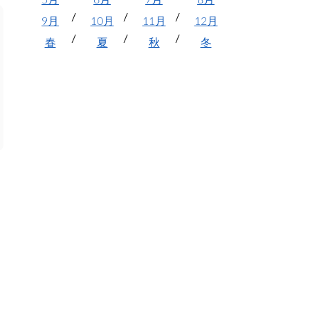
5月
6月
7月
8月
9月
10月
11月
12月
春
夏
秋
冬