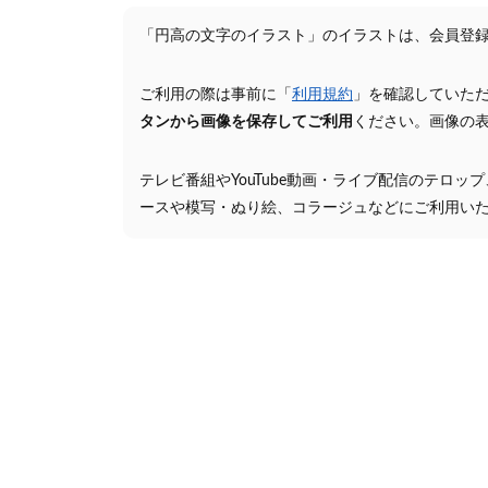
「円高の文字のイラスト」のイラストは、会員登
ご利用の際は事前に「
利用規約
」を確認していた
タンから画像を保存してご利用
ください。画像の
テレビ番組やYouTube動画・ライブ配信のテロッ
ースや模写・ぬり絵、コラージュなどにご利用い