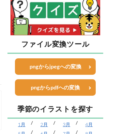
ファイル変換ツール
pngからjpegへの変換
pngからpdfへの変換
季節のイラストを探す
1月
2月
3月
4月