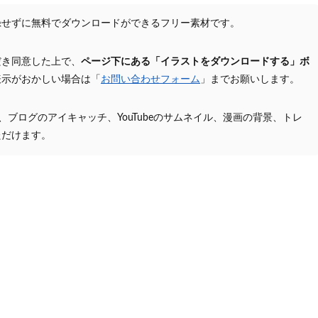
録せずに無料でダウンロードができるフリー素材です。
だき同意した上で、
ページ下にある「イラストをダウンロードする」ボ
表示がおかしい場合は「
お問い合わせフォーム
」までお願いします。
プ、ブログのアイキャッチ、YouTubeのサムネイル、漫画の背景、トレ
ただけます。