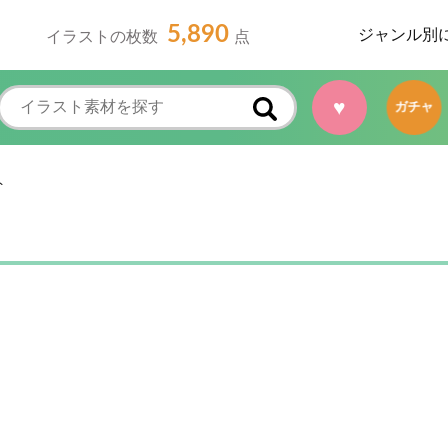
5,890
ジャンル別
イラストの枚数
点
♥
ガチャ
ト