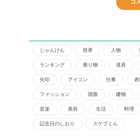
コ
じゃんけん
世界
人物
ランキング
乗り物
道具
矢印
アイコン
仕事
表
ファッション
国旗
建物
音楽
美容
生活
料理
記念日のしおり
スケブくん