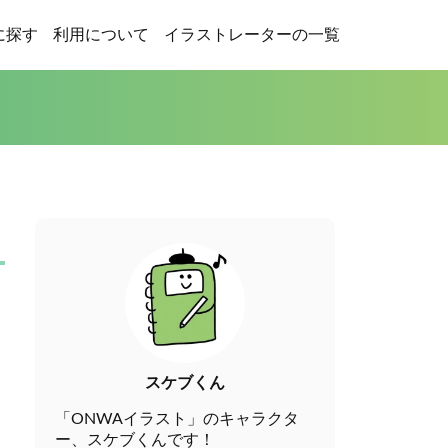
に探す
利用について
イラストレーターの一覧
スケブくん
「ONWAイラスト」のキャラクタ
ー、スケブくんです！