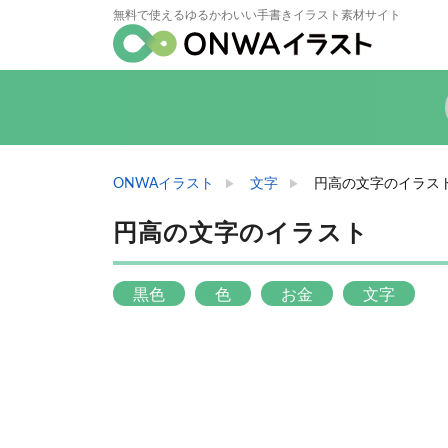
無料で使えるゆるかわいい手書きイラスト素材サイト
ONWAイラスト
文字
円高の文字のイラス
円高の文字のイラスト
黒色
色
お金
文字