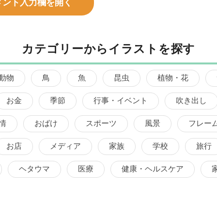
メント入力欄を開く
カテゴリーからイラストを探す
動物
鳥
魚
昆虫
植物・花
お金
季節
行事・イベント
吹き出し
情
おばけ
スポーツ
風景
フレー
お店
メディア
家族
学校
旅行
ヘタウマ
医療
健康・ヘルスケア