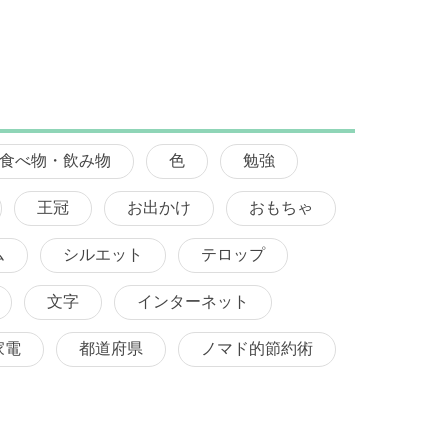
食べ物・飲み物
色
勉強
王冠
お出かけ
おもちゃ
ム
シルエット
テロップ
文字
インターネット
家電
都道府県
ノマド的節約術