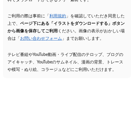
料でダウンロードができるフリー素材です。
ご利用の際は事前に「
利用規約
」を確認していただき同意した
上で、
ページ下にある「イラストをダウンロードする」ボタン
から画像を保存してご利用
ください。画像の表示がおかしい場
合は「
お問い合わせフォーム
」までお願いします。
テレビ番組やYouTube動画・ライブ配信のテロップ、ブログの
アイキャッチ、YouTubeのサムネイル、漫画の背景、トレース
や模写・ぬり絵、コラージュなどにご利用いただけます。