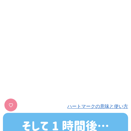
♡
ハートマークの意味と使い方