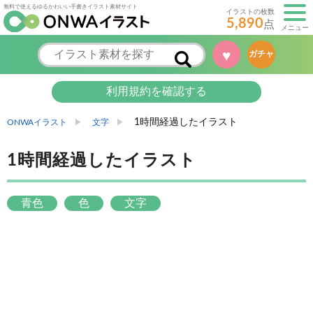
無料で使えるゆるかわいい手書きイラスト素材サイト
イラストの枚数
5,890
点
メニュー
♥
ガチャ
利用規約を確認する
1時間経過したイラスト
ONWAイラスト
文字
1時間経過したイラスト
青色
色
文字