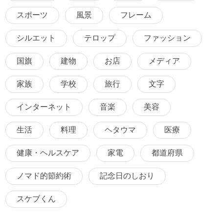
スポーツ
風景
フレーム
シルエット
テロップ
ファッション
国旗
建物
お店
メディア
家族
学校
旅行
文字
インターネット
音楽
美容
生活
料理
ヘタウマ
医療
健康・ヘルスケア
家電
都道府県
ノマド的節約術
記念日のしおり
スケブくん