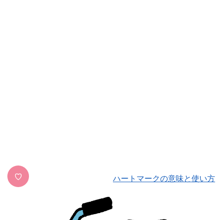
♡
ハートマークの意味と使い方