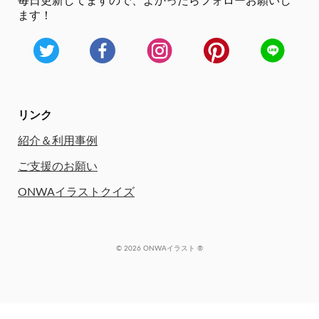
毎日更新してますので、
よかったらフォローお願いし
ます！
リンク
紹介＆利用事例
ご支援のお願い
ONWAイラストクイズ
© 2026 ONWAイラスト ®