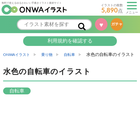
無料で使えるゆるかわいい手書きイラスト素材サイト
イラストの枚数
5,890
点
メニュー
♥
ガチャ
利用規約を確認する
水色の自転車のイラスト
ONWAイラスト
乗り物
自転車
水色の自転車のイラスト
自転車