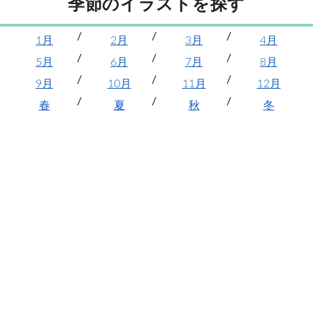
季節のイラストを探す
1月
2月
3月
4月
5月
6月
7月
8月
9月
10月
11月
12月
春
夏
秋
冬