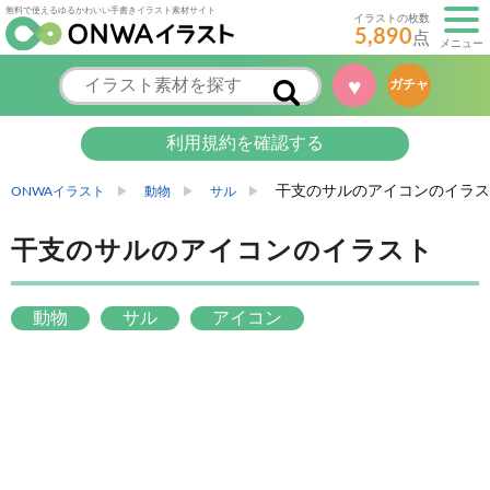
無料で使えるゆるかわいい手書きイラスト素材サイト
イラストの枚数
5,890
点
メニュー
♥
ガチャ
利用規約を確認する
干支のサルのアイコンのイラス
ONWAイラスト
動物
サル
干支のサルのアイコンのイラスト
動物
サル
アイコン