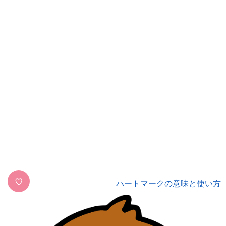
♡
ハートマークの意味と使い方