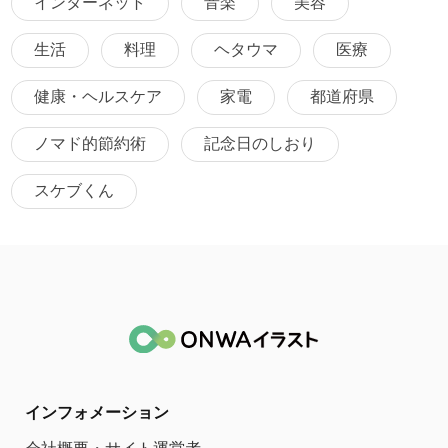
インターネット
音楽
美容
生活
料理
ヘタウマ
医療
健康・ヘルスケア
家電
都道府県
ノマド的節約術
記念日のしおり
スケブくん
インフォメーション