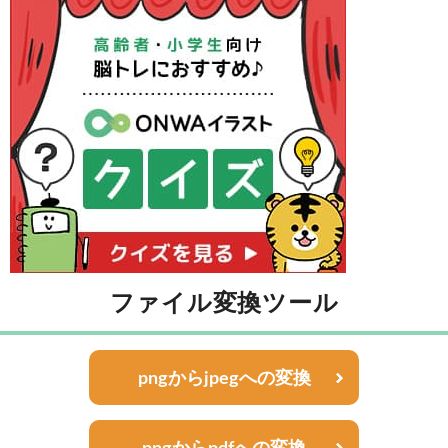
ファイル変換ツール
pngからjpegへの変換