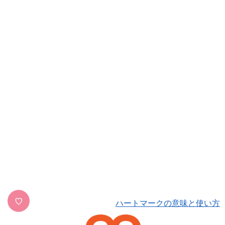
♡
ハートマークの意味と使い方