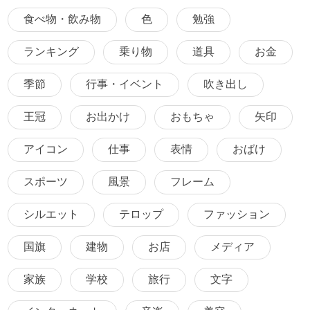
食べ物・飲み物
色
勉強
ランキング
乗り物
道具
お金
季節
行事・イベント
吹き出し
王冠
お出かけ
おもちゃ
矢印
アイコン
仕事
表情
おばけ
スポーツ
風景
フレーム
シルエット
テロップ
ファッション
国旗
建物
お店
メディア
家族
学校
旅行
文字