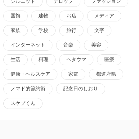
シルエット
テロップ
ファッション
国旗
建物
お店
メディア
家族
学校
旅行
文字
インターネット
音楽
美容
生活
料理
ヘタウマ
医療
健康・ヘルスケア
家電
都道府県
ノマド的節約術
記念日のしおり
スケブくん