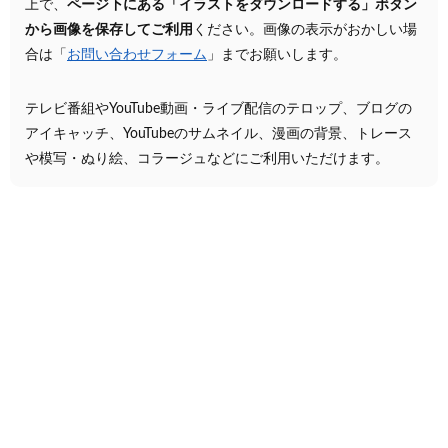
上で、
ページ下にある「イラストをダウンロードする」ボタン
から画像を保存してご利用
ください。画像の表示がおかしい場
合は「
お問い合わせフォーム
」までお願いします。
テレビ番組やYouTube動画・ライブ配信のテロップ、ブログの
アイキャッチ、YouTubeのサムネイル、漫画の背景、トレース
や模写・ぬり絵、コラージュなどにご利用いただけます。