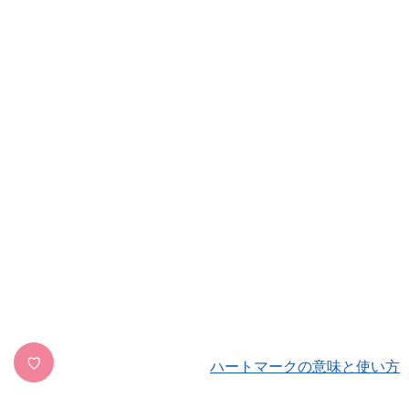
♡
ハートマークの意味と使い方