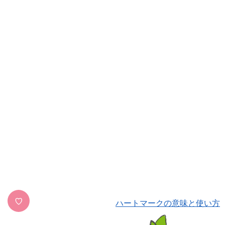
♡
ハートマークの意味と使い方