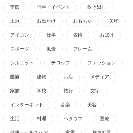
季節
行事・イベント
吹き出し
王冠
お出かけ
おもちゃ
矢印
アイコン
仕事
表情
おばけ
スポーツ
風景
フレーム
シルエット
テロップ
ファッション
国旗
建物
お店
メディア
家族
学校
旅行
文字
インターネット
音楽
美容
生活
料理
ヘタウマ
医療
健康・ヘルスケア
家電
都道府県