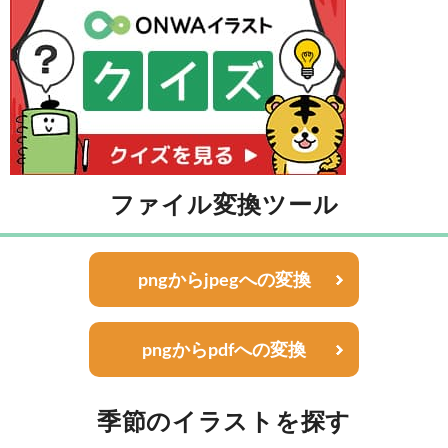
ファイル変換ツール
pngからjpegへの変換
pngからpdfへの変換
季節のイラストを探す