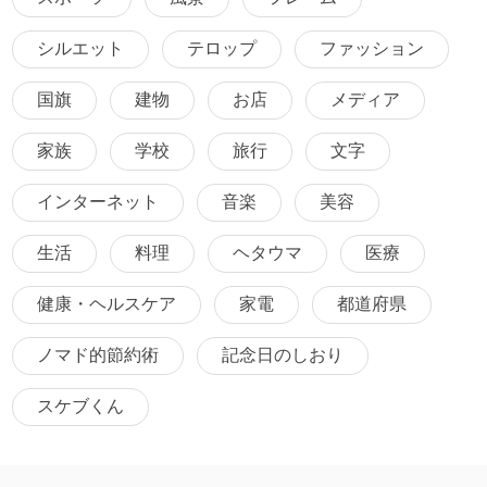
シルエット
テロップ
ファッション
国旗
建物
お店
メディア
家族
学校
旅行
文字
インターネット
音楽
美容
生活
料理
ヘタウマ
医療
健康・ヘルスケア
家電
都道府県
ノマド的節約術
記念日のしおり
スケブくん