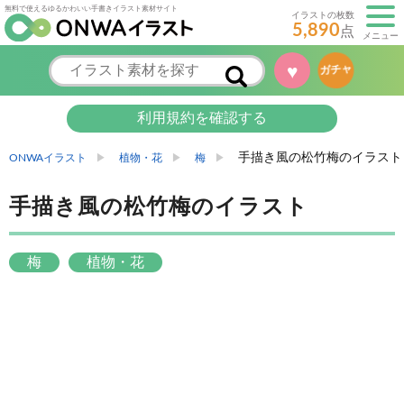
無料で使えるゆるかわいい手書きイラスト素材サイト
イラストの枚数
5,890
点
メニュー
♥
ガチャ
利用規約を確認する
手描き風の松竹梅のイラスト
ONWAイラスト
植物・花
梅
手描き風の松竹梅のイラスト
梅
植物・花