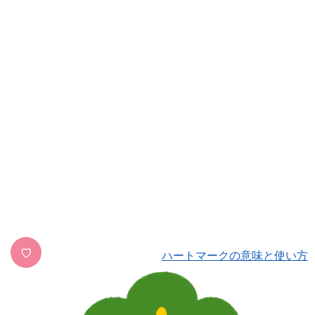
♡
ハートマークの意味と使い方