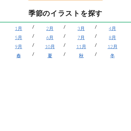
季節のイラストを探す
1月
2月
3月
4月
5月
6月
7月
8月
9月
10月
11月
12月
春
夏
秋
冬