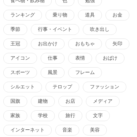
食べ物・飲み物
色
勉強
ランキング
乗り物
道具
お金
季節
行事・イベント
吹き出し
王冠
お出かけ
おもちゃ
矢印
アイコン
仕事
表情
おばけ
スポーツ
風景
フレーム
シルエット
テロップ
ファッション
国旗
建物
お店
メディア
家族
学校
旅行
文字
インターネット
音楽
美容