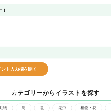
す！
メント入力欄を開く
カテゴリーからイラストを探す
動物
鳥
魚
昆虫
植物・花