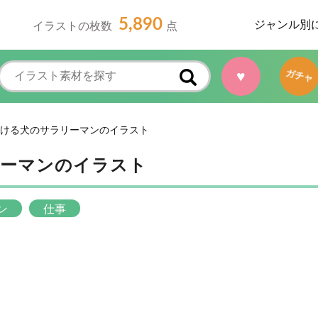
5,890
ジャンル別
イラストの枚数
点
♥
ガチャ
ける犬のサラリーマンのイラスト
リーマンのイラスト
ン
仕事