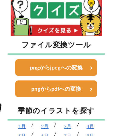
ファイル変換ツール
pngからjpegへの変換
pngからpdfへの変換
季節のイラストを探す
1月
2月
3月
4月