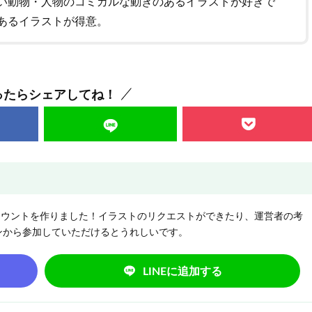
い動物・人物のコミカルな動きのあるイラストが好きで
あるイラストが得意。
ったらシェアしてね！
NEアカウントを作りました！イラストのリクエストができたり、運営者の考
ンから参加していただけるとうれしいです。
LINEに追加する