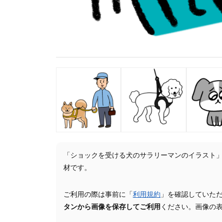
「ショックを受ける犬のサラリーマンのイラスト
材です。
ご利用の際は事前に「
利用規約
」を確認していた
タンから画像を保存してご利用
ください。画像の