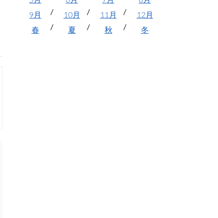
5月
6月
7月
8月
9月
10月
11月
12月
春
夏
秋
冬