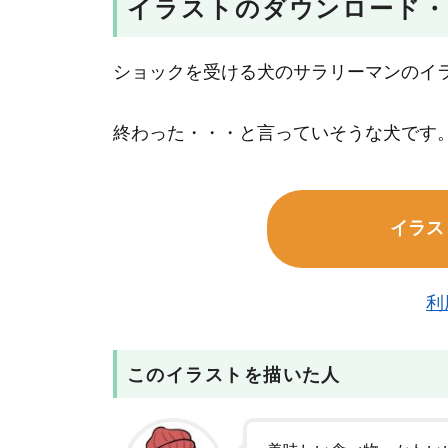
イラストのダウンロード・
ショックを受ける犬のサラリーマンのイ
終わった・・・と言っていそうな犬です
イラス
利
このイラストを描いた人