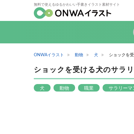
無料で使えるゆるかわいい手書きイラスト素材サイト
ONWAイラスト
動物
犬
ショックを受
ショックを受ける犬のサラ
犬
動物
職業
サラリーマ