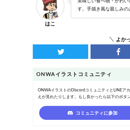
美味しい食べ物・かわい
す。手描き風な親しみの
はこ
よか
ONWAイラストコミュニティ
ONWAイラストのDiscordコミュニティとLI
えが見れたりします。もし良かったら以下のボタ
コミュニティに参加