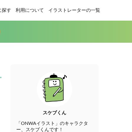
に探す
利用について
イラストレーターの一覧
スケブくん
「ONWAイラスト」のキャラクタ
ー、スケブくんです！