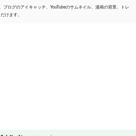
プ、ブログのアイキャッチ、YouTubeのサムネイル、漫画の背景、トレ
ただけます。