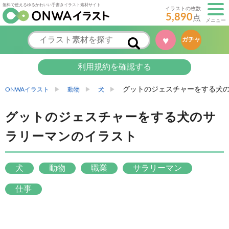
無料で使えるゆるかわいい手書きイラスト素材サイト
イラストの枚数
5,890
点
メニュー
♥
ガチャ
利用規約を確認する
グットのジェスチャーをする犬
ONWAイラスト
動物
犬
グットのジェスチャーをする犬のサ
ラリーマンのイラスト
犬
動物
職業
サラリーマン
仕事