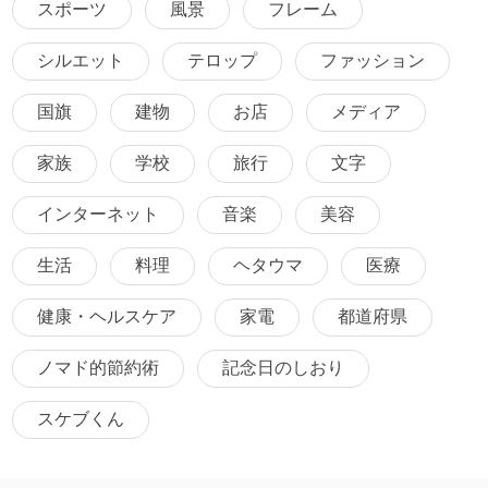
スポーツ
風景
フレーム
シルエット
テロップ
ファッション
国旗
建物
お店
メディア
家族
学校
旅行
文字
インターネット
音楽
美容
生活
料理
ヘタウマ
医療
健康・ヘルスケア
家電
都道府県
ノマド的節約術
記念日のしおり
スケブくん