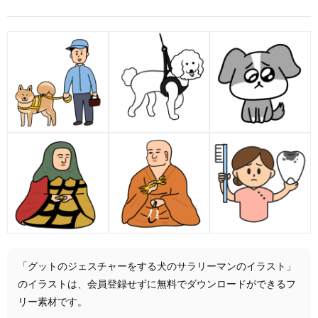
「グットのジェスチャーをする犬のサラリーマンのイラスト」
のイラストは、会員登録せずに無料でダウンロードができるフ
リー素材です。