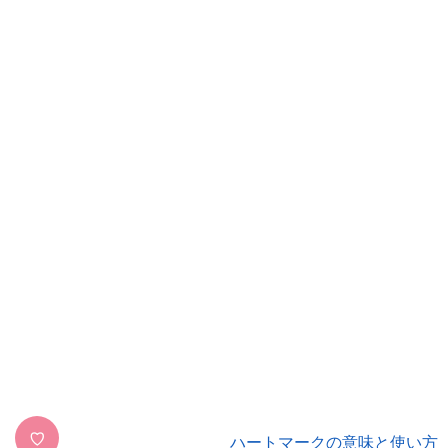
♡
ハートマークの意味と使い方