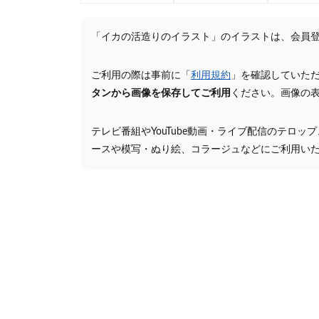
「イカの活造りのイラスト」のイラストは、会員
ご利用の際は事前に「
利用規約
」を確認していた
タンから画像を保存してご利用
ください。画像の
テレビ番組やYouTube動画・ライブ配信のテロッ
ースや模写・ぬり絵、コラージュなどにご利用い