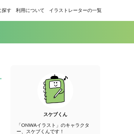
に探す
利用について
イラストレーターの一覧
スケブくん
「ONWAイラスト」のキャラクタ
ー、スケブくんです！