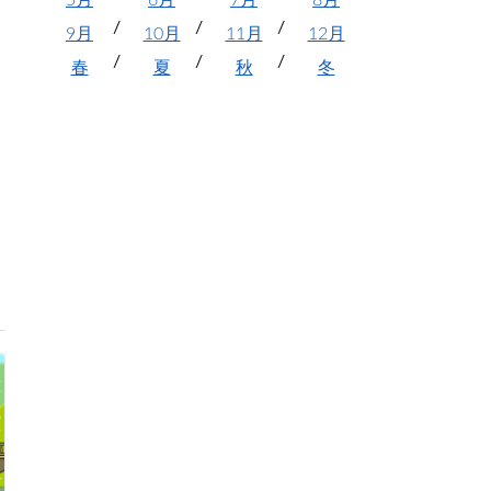
5月
6月
7月
8月
9月
10月
11月
12月
春
夏
秋
冬