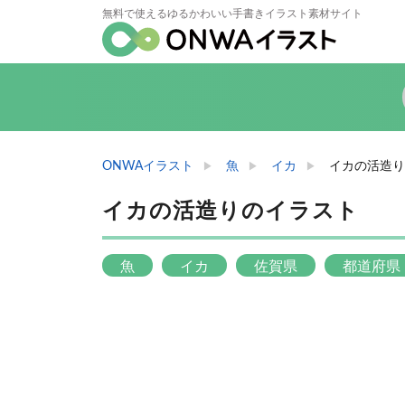
無料で使えるゆるかわいい手書きイラスト素材サイト
ONWAイラスト
魚
イカ
イカの活造り
イカの活造りのイラスト
魚
イカ
佐賀県
都道府県