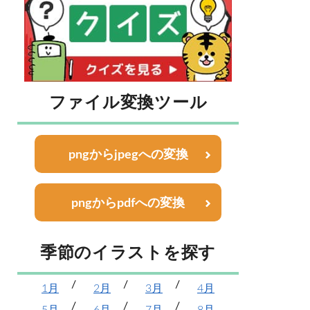
ファイル変換ツール
pngからjpegへの変換
pngからpdfへの変換
季節のイラストを探す
1月
2月
3月
4月