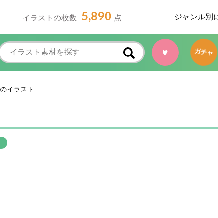
5,890
ジャンル別
イラストの枚数
点
♥
ガチャ
のイラスト