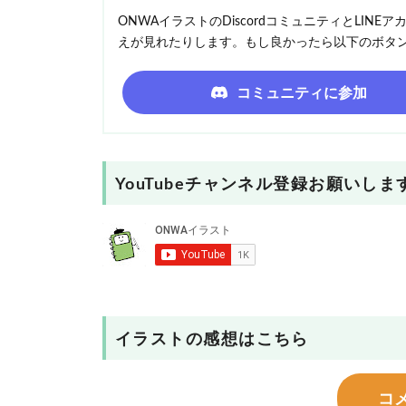
ONWAイラストのDiscordコミュニティとLI
えが見れたりします。もし良かったら以下のボタ
コミュニティに参加
YouTubeチャンネル登録お願いしま
イラストの感想はこちら
コ