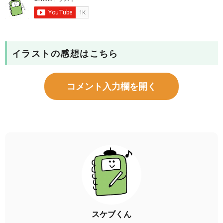
イラストの感想はこちら
コメント入力欄を開く
スケブくん