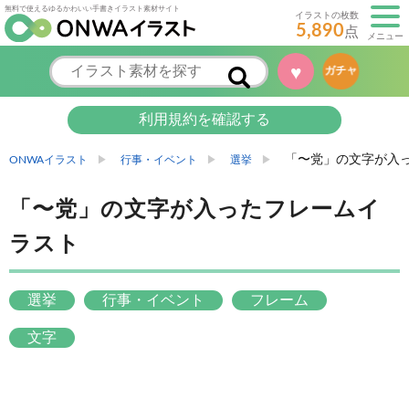
無料で使えるゆるかわいい手書きイラスト素材サイト
イラストの枚数
5,890
点
メニュー
♥
ガチャ
利用規約を確認する
「〜党」の文字が入
ONWAイラスト
行事・イベント
選挙
「〜党」の文字が入ったフレームイ
ラスト
選挙
行事・イベント
フレーム
文字