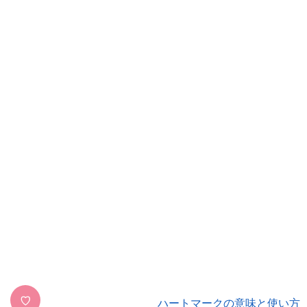
♡
ハートマークの意味と使い方