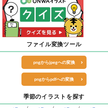
ファイル変換ツール
pngからjpegへの変換
pngからpdfへの変換
季節のイラストを探す