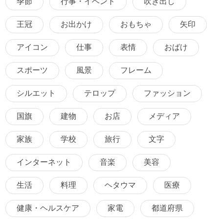
季節
行事・イベント
吹き出し
王冠
お出かけ
おもちゃ
矢印
アイコン
仕事
表情
おばけ
スポーツ
風景
フレーム
シルエット
テロップ
ファッション
国旗
建物
お店
メディア
家族
学校
旅行
文字
インターネット
音楽
美容
生活
料理
ヘタウマ
医療
健康・ヘルスケア
家電
都道府県