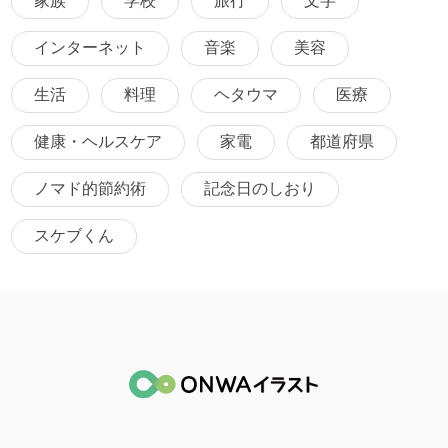
家族
学校
旅行
文字
インターネット
音楽
美容
生活
料理
ヘタウマ
医療
健康・ヘルスケア
家電
都道府県
ノマド的節約術
記念日のしおり
スケブくん