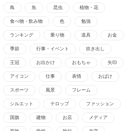
鳥
魚
昆虫
植物・花
食べ物・飲み物
色
勉強
ランキング
乗り物
道具
お金
季節
行事・イベント
吹き出し
王冠
お出かけ
おもちゃ
矢印
アイコン
仕事
表情
おばけ
スポーツ
風景
フレーム
シルエット
テロップ
ファッション
国旗
建物
お店
メディア