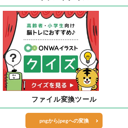
ファイル変換ツール
pngからjpegへの変換