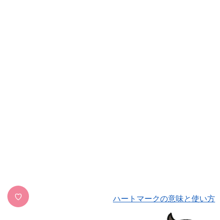
♡
ハートマークの意味と使い方