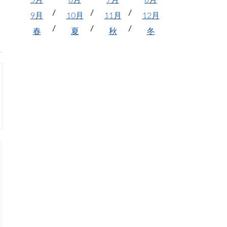
5月
6月
7月
8月
9月
10月
11月
12月
春
夏
秋
冬