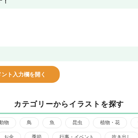
す！
メント入力欄を開く
カテゴリーからイラストを探す
動物
鳥
魚
昆虫
植物・花
お金
季節
行事・イベント
吹き出し