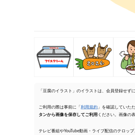
「豆腐のイラスト」のイラストは、会員登録せず
ご利用の際は事前に「
利用規約
」を確認していた
タンから画像を保存してご利用
ください。画像の
テレビ番組やYouTube動画・ライブ配信のテロッ