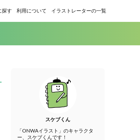
に探す
利用について
イラストレーターの一覧
スケブくん
「ONWAイラスト」のキャラクタ
ー、スケブくんです！