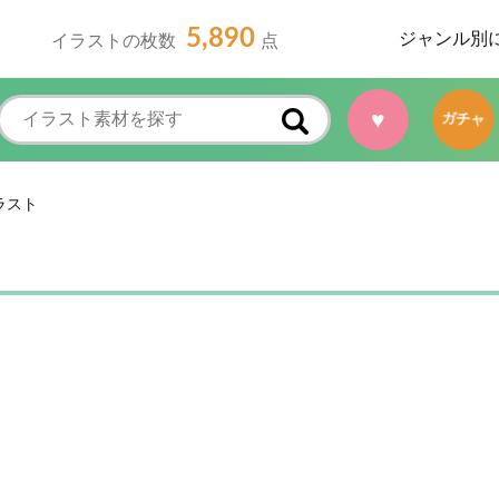
5,890
ジャンル別
イラストの枚数
点
♥
ガチャ
ラスト