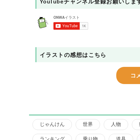
YouTubeチャンネル登録お願いしま
イラストの感想はこちら
コ
じゃんけん
世界
人物
ランキング
乗り物
道具