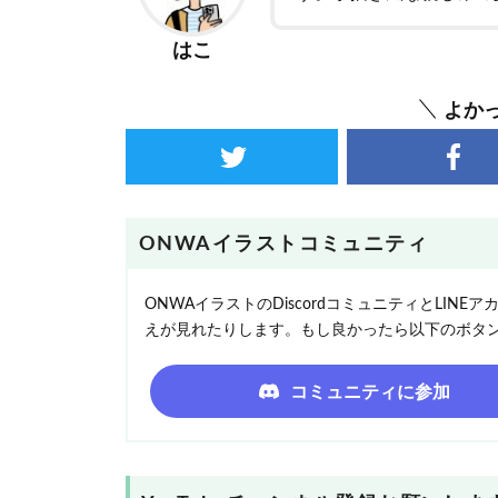
はこ
よか
ONWAイラストコミュニティ
ONWAイラストのDiscordコミュニティとLI
えが見れたりします。もし良かったら以下のボタ
コミュニティに参加