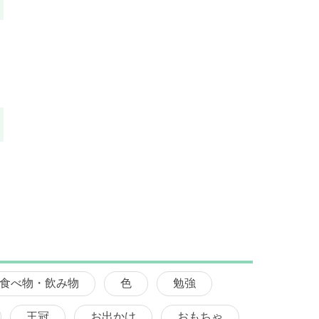
食べ物・飲み物
色
勉強
王冠
お出かけ
おもちゃ