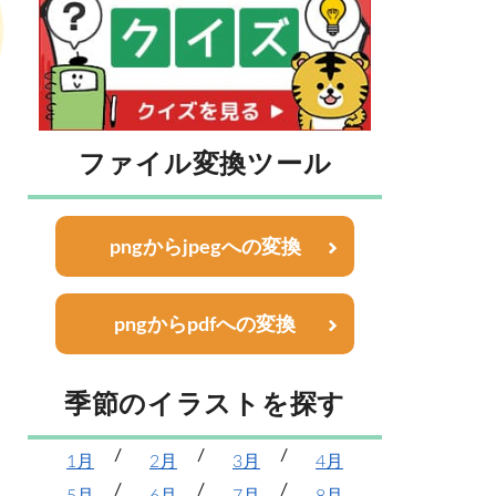
ファイル変換ツール
pngからjpegへの変換
pngからpdfへの変換
季節のイラストを探す
1月
2月
3月
4月