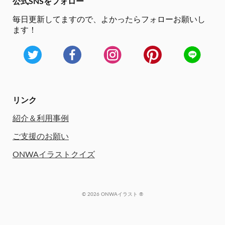
公式SNSをフォロー
毎日更新してますので、
よかったらフォローお願いし
ます！
リンク
紹介＆利用事例
ご支援のお願い
ONWAイラストクイズ
© 2026 ONWAイラスト ®