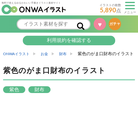
無料で使えるゆるかわいい手書きイラスト素材サイト
イラストの枚数
5,890
点
メニュー
♥
ガチャ
利用規約を確認する
紫色のがま口財布のイラスト
ONWAイラスト
お金
財布
紫色のがま口財布のイラスト
紫色
財布