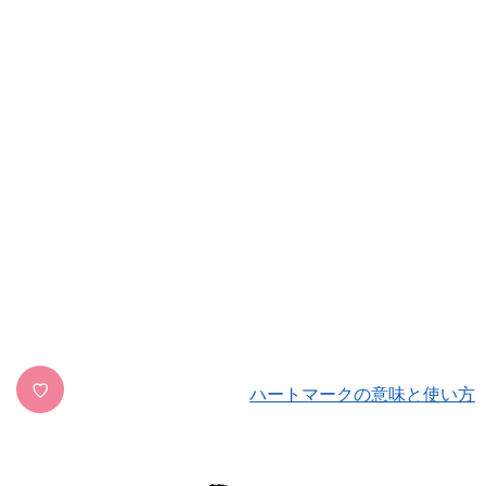
♡
ハートマークの意味と使い方