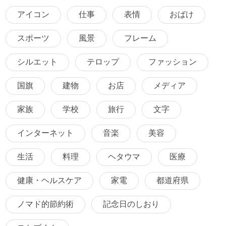
アイコン
仕事
表情
おばけ
スポーツ
風景
フレーム
シルエット
テロップ
ファッション
国旗
建物
お店
メディア
家族
学校
旅行
文字
インターネット
音楽
美容
生活
料理
ヘタウマ
医療
健康・ヘルスケア
家電
都道府県
ノマド的節約術
記念日のしおり