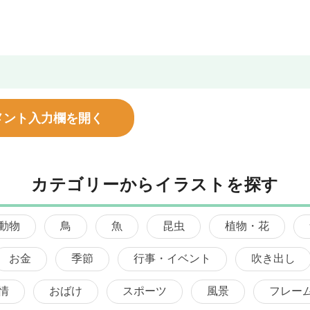
メント入力欄を開く
カテゴリーからイラストを探す
動物
鳥
魚
昆虫
植物・花
お金
季節
行事・イベント
吹き出し
情
おばけ
スポーツ
風景
フレー