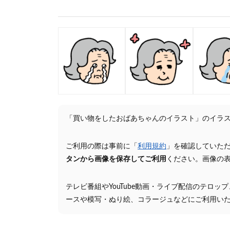
「買い物をしたおばあちゃんのイラスト」のイラ
ご利用の際は事前に「
利用規約
」を確認していた
タンから画像を保存してご利用
ください。画像の
テレビ番組やYouTube動画・ライブ配信のテロッ
ースや模写・ぬり絵、コラージュなどにご利用い