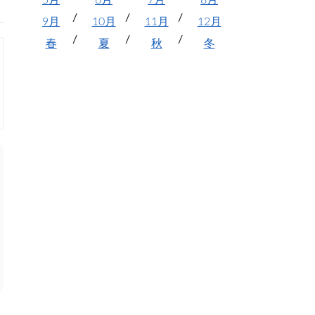
5月
6月
7月
8月
9月
10月
11月
12月
春
夏
秋
冬