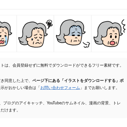
ストは、会員登録せずに無料でダウンロードができるフリー素材です。
だき同意した上で、
ページ下にある「イラストをダウンロードする」ボ
表示がおかしい場合は「
お問い合わせフォーム
」までお願いします。
プ、ブログのアイキャッチ、YouTubeのサムネイル、漫画の背景、トレ
ただけます。