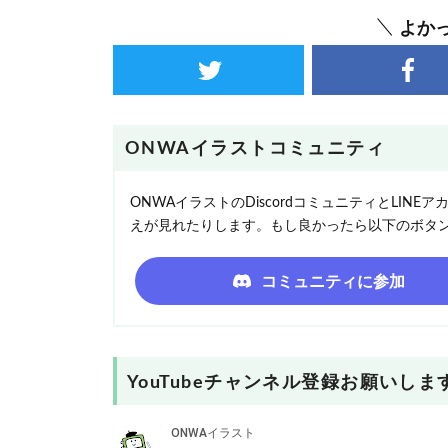
よか
ONWAイラストコミュニティ
ONWAイラストのDiscordコミュニティとLI
えが見れたりします。もし良かったら以下のボタ
コミュニティに参加
YouTubeチャンネル登録お願いしま