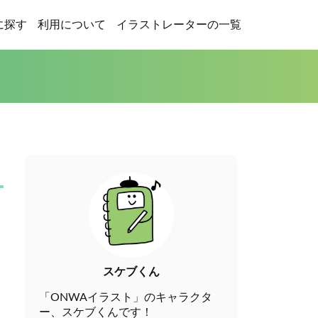
に探す
利用について
イラストレーターの一覧
スケブくん
「ONWAイラスト」のキャラクタ
ー、スケブくんです！