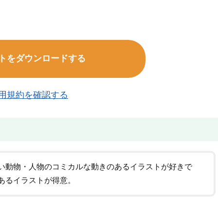
トをダウンロードする
用規約を確認する
い動物・人物のコミカルな動きのあるイラストが好きで
あるイラストが得意。