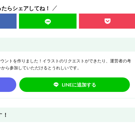
ったらシェアしてね！
NEアカウントを作りました！イラストのリクエストができたり、運営者の考
ンから参加していただけるとうれしいです。
LINEに追加する
す！