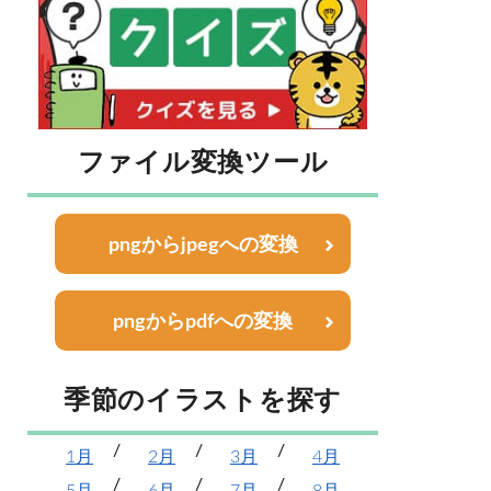
ファイル変換ツール
pngからjpegへの変換
pngからpdfへの変換
季節のイラストを探す
1月
2月
3月
4月