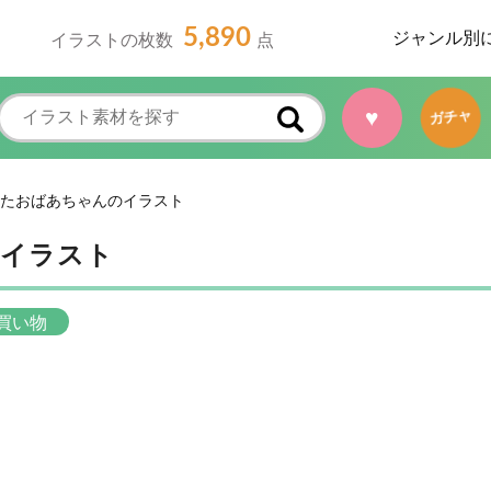
5,890
ジャンル別
イラストの枚数
点
♥
ガチャ
たおばあちゃんのイラスト
のイラスト
買い物