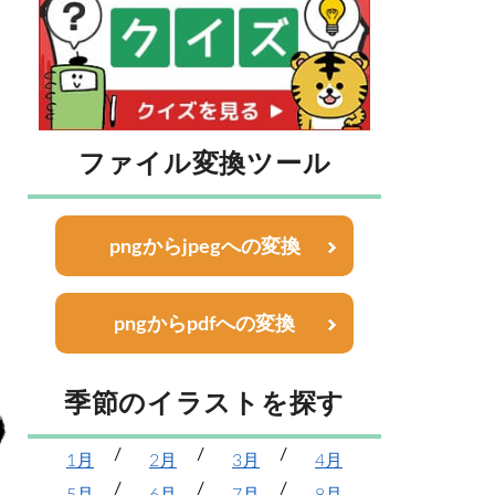
ファイル変換ツール
pngからjpegへの変換
pngからpdfへの変換
季節のイラストを探す
1月
2月
3月
4月