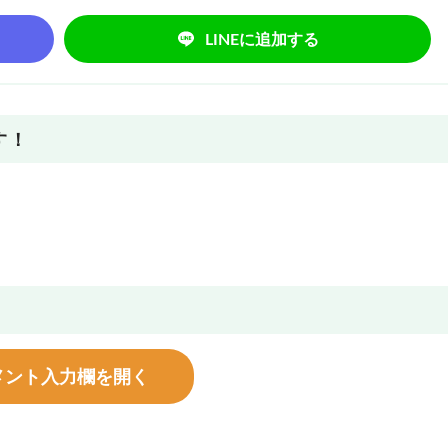
LINEに追加する
す！
メント入力欄を開く