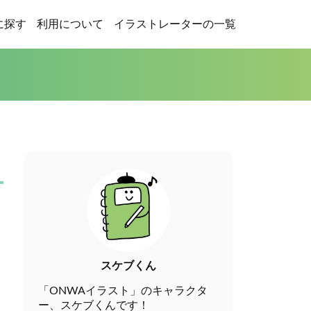
に探す
利用について
イラストレーターの一覧
スケブくん
「ONWAイラスト」のキャラクタ
ー、スケブくんです！