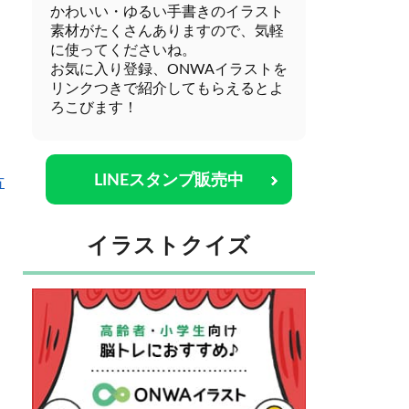
かわいい・ゆるい手書きのイラスト
素材がたくさんありますので、気軽
に使ってくださいね。
お気に入り登録、ONWAイラストを
リンクつきで紹介してもらえるとよ
ろこびます！
LINEスタンプ販売中
方
イラストクイズ