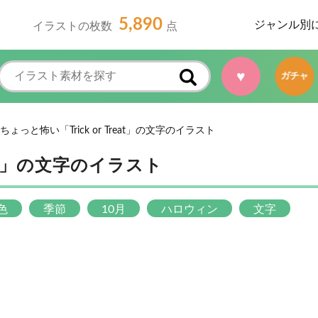
5,890
ジャンル別
イラストの枚数
点
♥
ガチャ
ちょっと怖い「Trick or Treat」の文字のイラスト
reat」の文字のイラスト
色
季節
10月
ハロウィン
文字