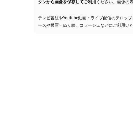
タンから画像を保存してご利用
ください。画像の
テレビ番組やYouTube動画・ライブ配信のテロッ
ースや模写・ぬり絵、コラージュなどにご利用い