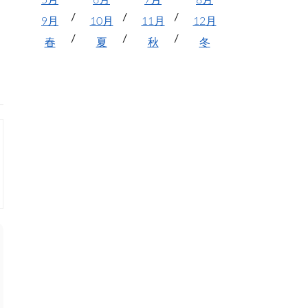
5月
6月
7月
8月
9月
10月
11月
12月
春
夏
秋
冬