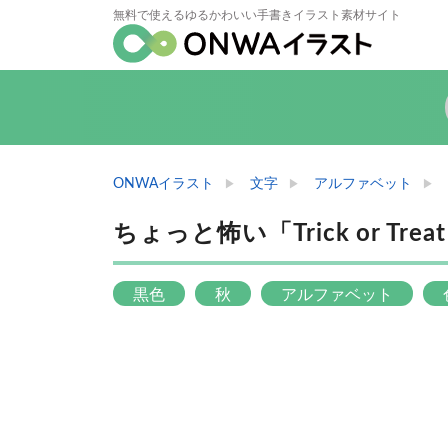
無料で使えるゆるかわいい手書きイラスト素材サイト
ONWAイラスト
文字
アルファベット
ちょっと怖い「Trick or T
黒色
秋
アルファベット