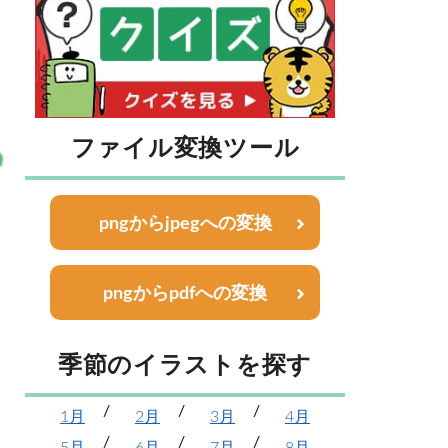
ファイル変換ツール
pngからjpegへの変換
pngからpdfへの変換
季節のイラストを探す
1月
2月
3月
4月