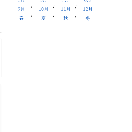
5月
6月
7月
8月
9月
10月
11月
12月
春
夏
秋
冬