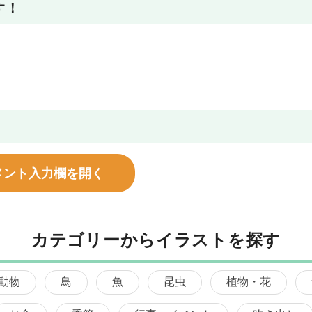
す！
メント入力欄を開く
カテゴリーからイラストを探す
動物
鳥
魚
昆虫
植物・花