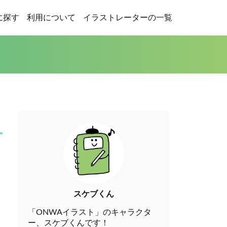
に探す
利用について
イラストレーターの一覧
スケブくん
「ONWAイラスト」のキャラクタ
ー、スケブくんです！