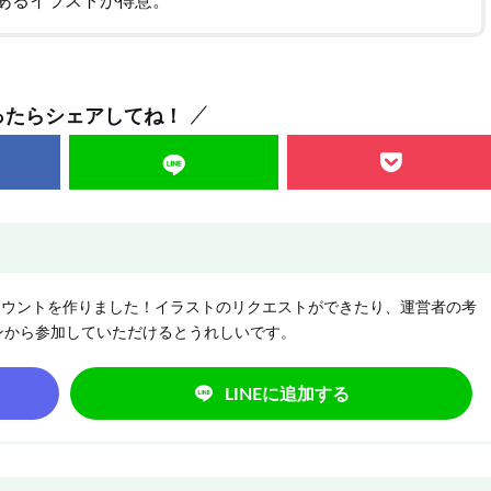
あるイラストが得意。
ったらシェアしてね！
NEアカウントを作りました！イラストのリクエストができたり、運営者の考
ンから参加していただけるとうれしいです。
LINEに追加する