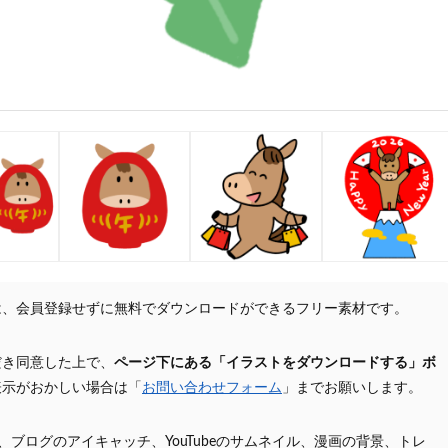
は、会員登録せずに無料でダウンロードができるフリー素材です。
だき同意した上で、
ページ下にある「イラストをダウンロードする」ボ
表示がおかしい場合は「
お問い合わせフォーム
」までお願いします。
プ、ブログのアイキャッチ、YouTubeのサムネイル、漫画の背景、トレ