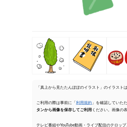
「真上から見たたんぽぽのイラスト」のイラスト
ご利用の際は事前に「
利用規約
」を確認していた
タンから画像を保存してご利用
ください。画像の
テレビ番組やYouTube動画・ライブ配信のテロッ