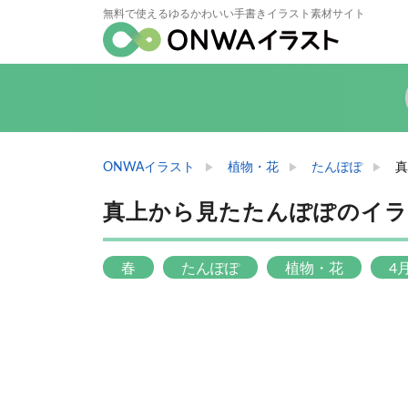
無料で使えるゆるかわいい手書きイラスト素材サイト
ONWAイラスト
植物・花
たんぽぽ
真
真上から見たたんぽぽのイラ
春
たんぽぽ
植物・花
4