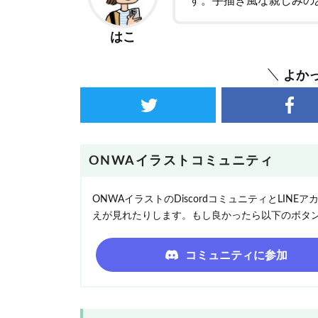
す。手描き風な親しみの
はこ
よか
ONWAイラストコミュニティ
ONWAイラストのDiscordコミュニティとLI
えが見れたりします。もし良かったら以下のボタ
コミュニティに参加