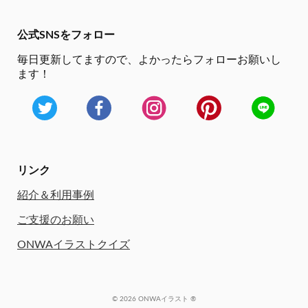
公式SNSをフォロー
毎日更新してますので、
よかったらフォローお願いし
ます！
リンク
紹介＆利用事例
ご支援のお願い
ONWAイラストクイズ
© 2026 ONWAイラスト ®