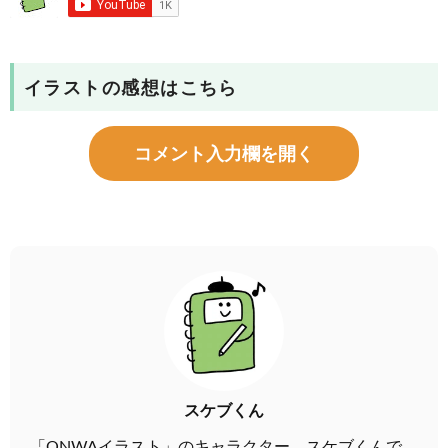
イラストの感想はこちら
コメント入力欄を開く
スケブくん
「ONWAイラスト」のキャラクター、スケブくんで