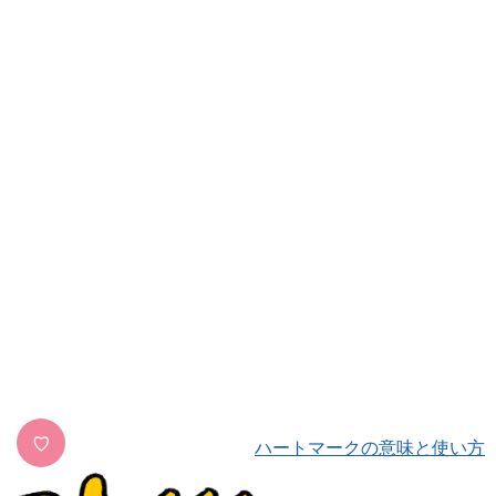
♡
ハートマークの意味と使い方