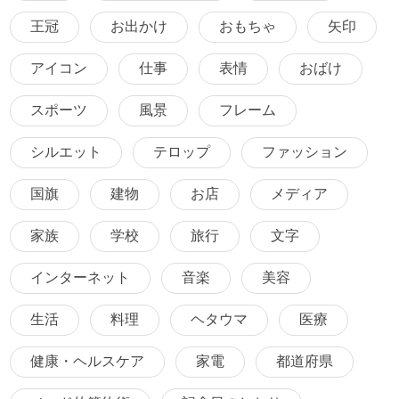
王冠
お出かけ
おもちゃ
矢印
アイコン
仕事
表情
おばけ
スポーツ
風景
フレーム
シルエット
テロップ
ファッション
国旗
建物
お店
メディア
家族
学校
旅行
文字
インターネット
音楽
美容
生活
料理
ヘタウマ
医療
健康・ヘルスケア
家電
都道府県