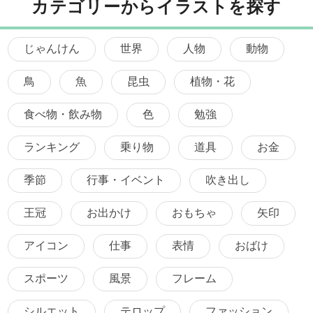
カテゴリーからイラストを探す
じゃんけん
世界
人物
動物
鳥
魚
昆虫
植物・花
食べ物・飲み物
色
勉強
ランキング
乗り物
道具
お金
季節
行事・イベント
吹き出し
王冠
お出かけ
おもちゃ
矢印
アイコン
仕事
表情
おばけ
スポーツ
風景
フレーム
シルエット
テロップ
ファッション