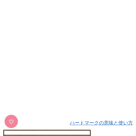
♡
ハートマークの意味と使い方