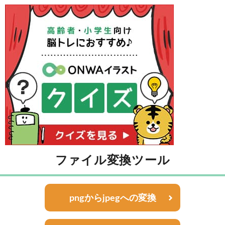
ファイル変換ツール
pngからjpegへの変換