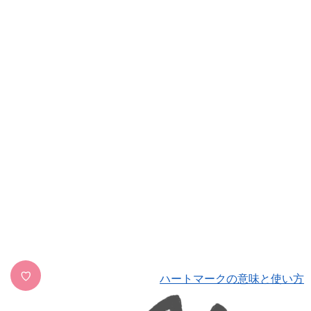
♡
ハートマークの意味と使い方