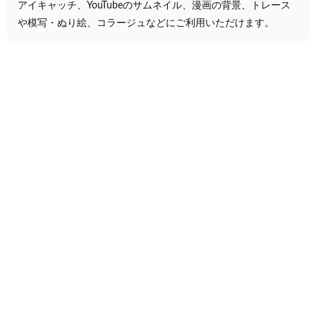
アイキャッチ、YouTubeのサムネイル、漫画の背景、トレース
や模写・ぬり絵、コラージュなどにご利用いただけます。