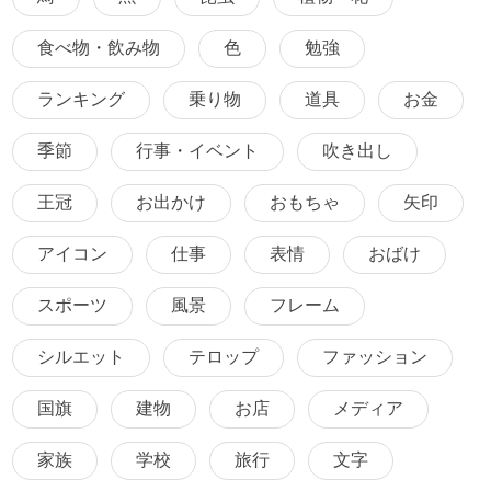
食べ物・飲み物
色
勉強
ランキング
乗り物
道具
お金
季節
行事・イベント
吹き出し
王冠
お出かけ
おもちゃ
矢印
アイコン
仕事
表情
おばけ
スポーツ
風景
フレーム
シルエット
テロップ
ファッション
国旗
建物
お店
メディア
家族
学校
旅行
文字