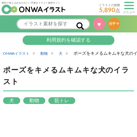
無料で使えるゆるかわいい手書きイラスト素材サイト
イラストの枚数
5,890
点
メニュー
♥
ガチャ
利用規約を確認する
ポーズをキメるムキムキな犬の
ONWAイラスト
動物
犬
ポーズをキメるムキムキな犬のイラ
スト
犬
動物
筋トレ