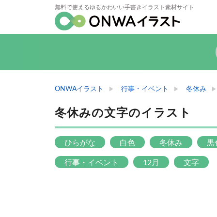
無料で使えるゆるかわいい手書きイラスト素材サイト
ONWAイラスト
行事・イベント
冬休み
冬休みの文字のイラスト
ひらがな
白色
冬休み
黒
行事・イベント
12月
文字