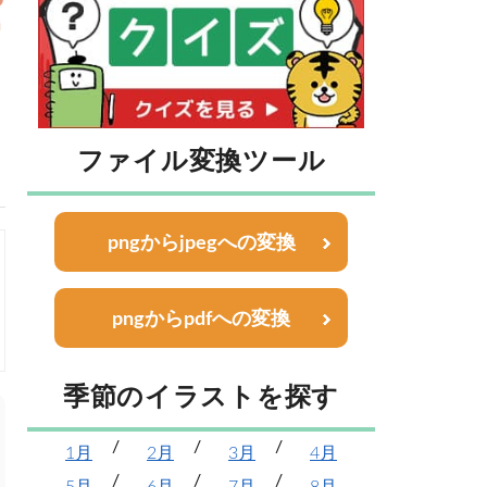
ファイル変換ツール
pngからjpegへの変換
pngからpdfへの変換
季節のイラストを探す
1月
2月
3月
4月