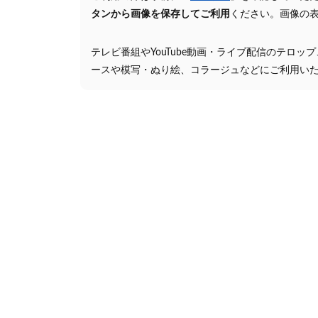
タンから画像を保存してご利用
ください。画像の
テレビ番組やYouTube動画・ライブ配信のテロッ
ースや模写・ぬり絵、コラージュなどにご利用い