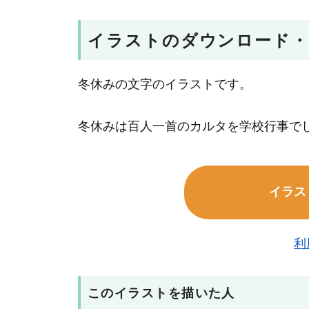
イラストのダウンロード・
冬休みの文字のイラストです。
冬休みは百人一首のカルタを学校行事で
イラス
利
このイラストを描いた人