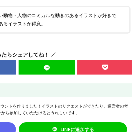
い動物・人物のコミカルな動きのあるイラストが好きで
あるイラストが得意。
ったらシェアしてね！
NEアカウントを作りました！イラストのリクエストができたり、運営者の考
ンから参加していただけるとうれしいです。
LINEに追加する