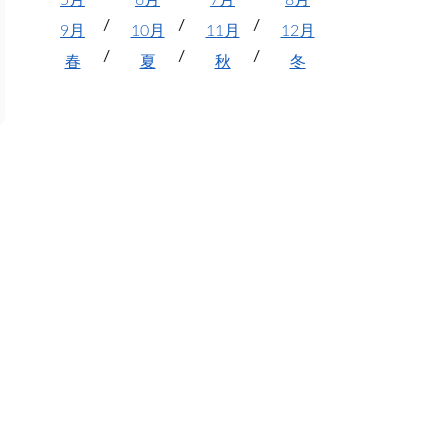
5月
6月
7月
8月
9月
10月
11月
12月
春
夏
秋
冬