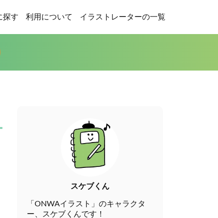
に探す
利用について
イラストレーターの一覧
スケブくん
「ONWAイラスト」のキャラクタ
ー、スケブくんです！