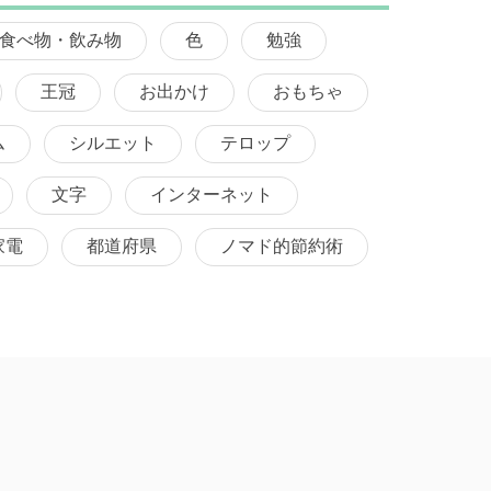
食べ物・飲み物
色
勉強
王冠
お出かけ
おもちゃ
ム
シルエット
テロップ
文字
インターネット
家電
都道府県
ノマド的節約術