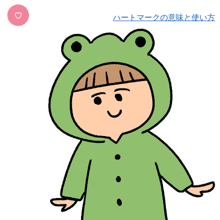
♡
ハートマークの意味と使い方