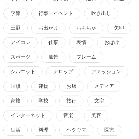
季節
行事・イベント
吹き出し
王冠
お出かけ
おもちゃ
矢印
アイコン
仕事
表情
おばけ
スポーツ
風景
フレーム
シルエット
テロップ
ファッション
国旗
建物
お店
メディア
家族
学校
旅行
文字
インターネット
音楽
美容
生活
料理
ヘタウマ
医療