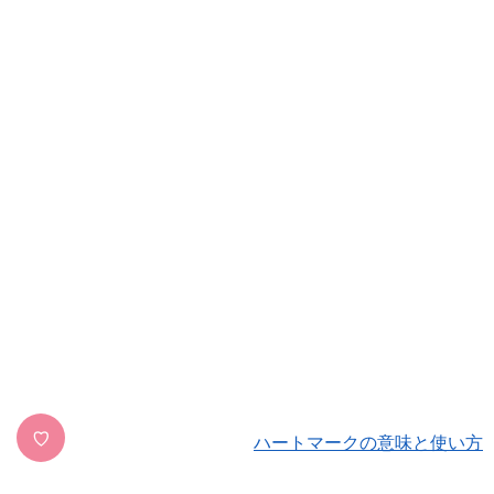
♡
ハートマークの意味と使い方