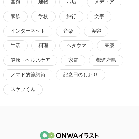
国旗
建物
お店
メディア
家族
学校
旅行
文字
インターネット
音楽
美容
生活
料理
ヘタウマ
医療
健康・ヘルスケア
家電
都道府県
ノマド的節約術
記念日のしおり
スケブくん